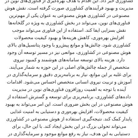
کشاورزی خبر داد. این اقدام با هدف بهره‌گیری از فناوری‌های نوین در
مدیریت و بهبود فرآیندهای کشاورزی صورت گرفته است. نقش هوش
مصنوعی در کشاورزی هوش مصنوعی به عنوان یکی از مهم‌ترین
فناوری‌های نوین، می‌تواند در بخش کشاورزی به ویژه در گلخانه‌ها
نقش بسزایی ایفا کند. استفاده از این فناوری می‌تواند موجب
افزایش بهره‌وری، کاهش هزینه‌ها و بهبود کیفیت محصولات
کشاورزی شود. چالش‌ها و موانع پیش‌رو با وجود پتانسیل‌های بالای
هوش مصنوعی در کشاورزی، موانعی نیز در مسیر توسعه آن وجود
دارد. هزینه بالای توسعه سامانه‌های هوشمند و کمبود نیروی
متخصص از جمله چالش‌های اصلی در این حوزه به شمار می‌آیند.
برای غلبه بر این موانع، نیاز به برنامه‌ریزی دقیق و سرمایه‌گذاری در
آموزش و تربیت نیروی انسانی متخصص احساس می‌شود. اقدامات
آینده با توجه به اهمیت روزافزون فناوری‌های نوین در مدیریت
داده‌های کشاورزی، برنامه‌ریزی برای توسعه و گسترش استفاده از
هوش مصنوعی در این بخش ضروری است. این امر می‌تواند به بهبود
کیفیت محصولات، افزایش بهره‌وری و دستیابی به امنیت غذایی
پایدار کمک کند. نتیجه‌گیری استفاده از هوش مصنوعی در کشاورزی
می‌تواند تحولی بزرگ در این بخش ایجاد کند. با این حال، برای
دستیابی به این هدف، نیاز به رفع موانع موجود و سرمایه‌گذاری در