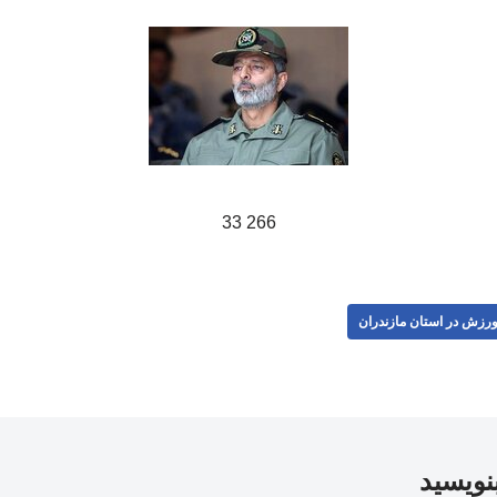
266 33
رزش در استان مازندران
بنویسید