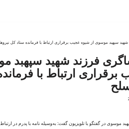
د شهید سپهبد موسوی از شیوه عجیب برقراری ارتباط با فرمانده ستاد کل نیرو
فشاگری فرزند شهید سپهبد م
برقراری ارتباط با فرمانده
سلح
بد موسوی در گفتگو با تلویزیون گفت: به‌وسیله نامه با پدرم در ارتباط 