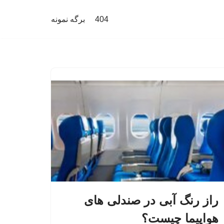
404
برگه نمونه
راز رنگ آبی در صندلی های
هواپیما چیست؟