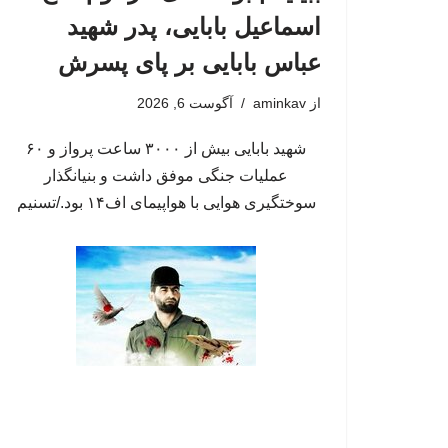
اسماعیل بابایی، پدر شهید
عباس بابایی بر پای پسرش
از
aminkav
آگوست 6, 2026
شهید بابایی بیش از ۳۰۰۰ ساعت پرواز و ۶۰
عملیات جنگی موفق داشت و بنیانگذار
سوختگیری هوایی با هواپیمای اف۱۴ بود./تسنیم