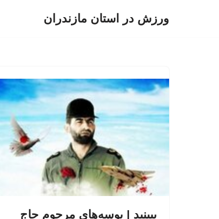
ورزش در استان مازندران
پرش
به
محتوا
ببینید | بوسه‌های مرحوم حاج