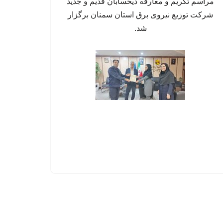
مراسم تکریم و معارفه ذیحسابان قدیم و جدید
شرکت توزیع نیروی برق استان سمنان برگزار
شد.