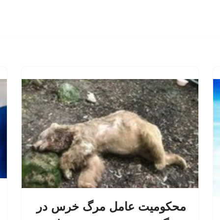
محکومیت عامل مرگ خرس در