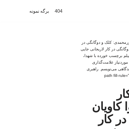
404
برگه نمونه
پورمحمدی: کلک و دوگانگی در
گانگی در کار لاریجانی جایی
 در اخبار چندرسانه‌ای، فیلم برچسب خورده با شهدا،
وردنیاز علامت‌گذاری
دیدگاهی می‌نویسم. راهبری
ار
کاویان
در کار