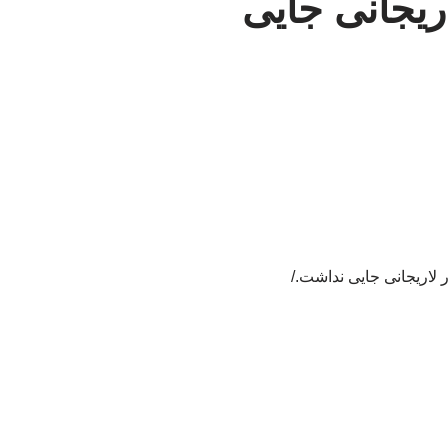
اریجانی جایی
لاریجانی جایی نداشت./