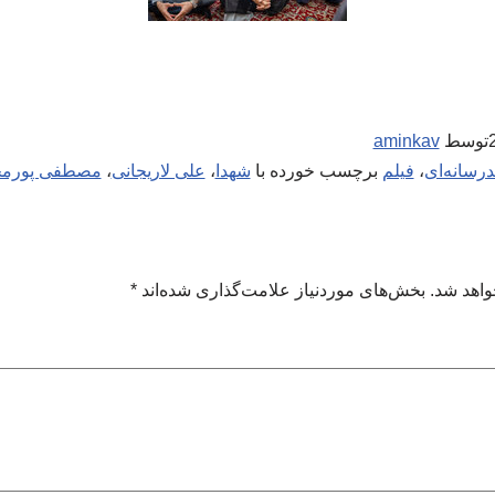
توسط
aminkav
درسانه‌ای
،
فیلم
برچسب خورده با
شهدا
،
علی لاریجانی
،
مصطفی پورم
واهد شد.
بخش‌های موردنیاز علامت‌گذاری شده‌اند
*