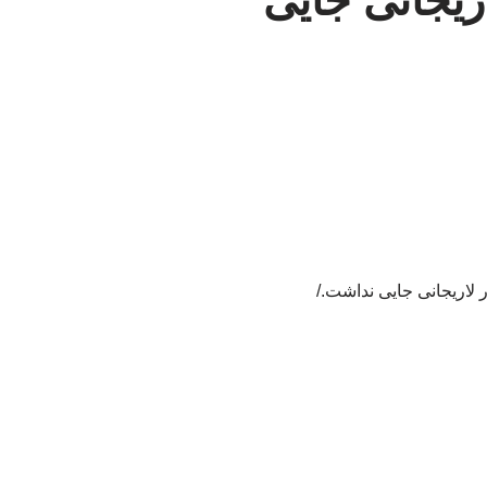
اریجانی جایی
لاریجانی جایی نداشت./