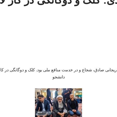
دی: کلک و دوگانگی در کار ل
یجانی صادق، شجاع و در خدمت منافع ملی بود. کلک و دوگانگی در کار 
دانشجو