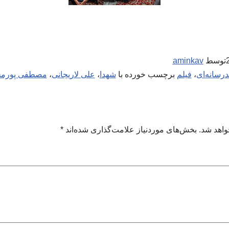
توسط
aminkav
درسانه‌ای
،
فیلم
برچسب خورده با
شهدا
،
علی لاریجانی
،
مصطفی پورم
واهد شد.
بخش‌های موردنیاز علامت‌گذاری شده‌اند
*