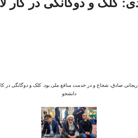
دی: کلک و دوگانگی در کار ل
یجانی صادق، شجاع و در خدمت منافع ملی بود. کلک و دوگانگی در کار 
دانشجو