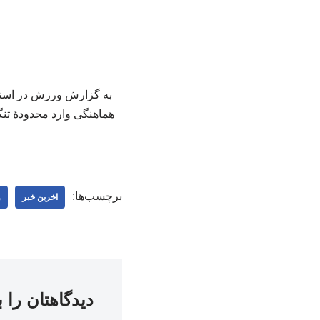
به گزارش ورزش در استا
هماهنگی وارد محدودۀ تنگ
برچسب‌ها:
اخرین خبر
و
دیدگاهتان را 