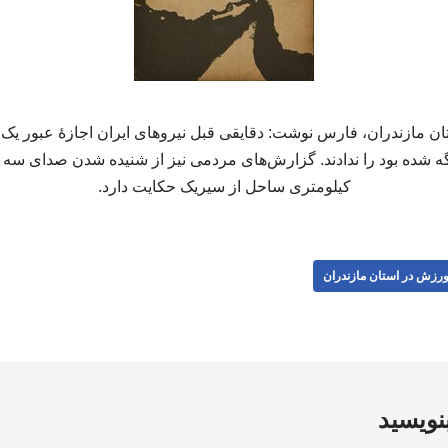
ن مازندران، فارس نوشت: دقایقی قبل نیروهای ایران اجازۀ عبور یک
ه شده بود را ندادند. گزارش‌های مردمی نیز از شنیده شدن صدای سه ا
کیلومتری ساحل از سیریک حکایت دارد.
رزش در استان مازندران
بنویسید