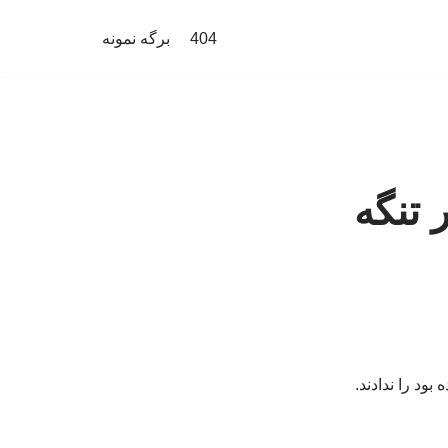
404
برگه نمونه
 تنگه
ود را ندادند.