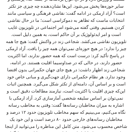
سایر حوزه‌ها پخش می‌شود. این‌ها نشان‌دهنده چه چیزی جز تکثر
است؟ آزاد ارمکی در ادامه گفت: نقاشی فرهنگی و سیاسی مانند
انتخابات ماست که تظاهر به دموکراسی است؛ ما در حال نقاشی
کردن هستیم. وقتی گفته می‌شود امر اجتماعی در تلویزیون غایب
است و امر ایدئولوژیک بر آن حاکم است، به همین دلیل است.
تلویزیون نقاشی می‌کشد. شجاعی زند در واکنش گفت: هیچ جا همه
چیز را ندارد؛ در هیچ حوزه‌ای نمی‌توان همه چیز را یافت. آزاد ارمکی
در پاسخ تأکید کرد: درست است که همه حضور ندارند، اما اکثریت
حضور دارند، در حالی که در صداوسیما اقلیت هستند. در ادامه،
شجاعی زند اظهار داشت: در هیچ جای جهان حکمرانی بدون اقتضا
وجود ندارد. هر نظام حکمرانی دارای جهت‌گیری و مبانی خاص خود
است و بر اساس آن، دامنه‌ای از تکثر شکل می‌گیرد. همچنین اثبات
این‌که چیزی اقلیت یا اکثریت است، نیازمند مطالعات دقیق است و
نمی‌توان بر اساس سلیقه شخصی آمارسازی کرد. آزاد ارمکی با
اشاره به میزان مخاطبان رسانه‌ها گفت: وقتی به مخاطب رسانه
نگاه می‌کنیم، می‌بینیم که سهم مخاطب تلویزیون حدود ۱۲ درصد و
مخاطبان رسانه‌های خارجی حدود ۸۰ درصد است و این خود یک
شاخص محسوب می‌شود. متن کامل این مناظره را می‌توانید از اینجا