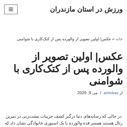
ورزش در استان مازندران
پرش
به
محتوا
خانه
»
عکس| اولین تصویر از والورده پس از کتک‌کاری با شوامنی
عکس| اولین تصویر از
والورده پس از کتک‌کاری با
شوامنی
از
aminkav
می 9, 2026
در حالی که رسانه‌های دنیا درگیر کشف جزییات مشت‌زنی در تمرین
رئال هستند همسر فده والورده با یک استوری خانوادگی نشان داد که