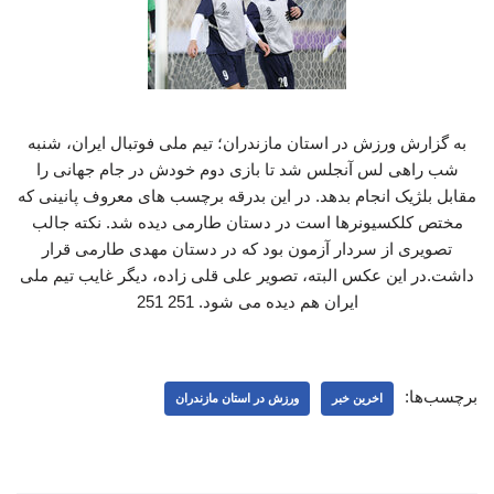
به گزارش ورزش در استان مازندران؛ تیم ملی فوتبال ایران، شنبه
شب راهی لس آنجلس شد تا بازی دوم خودش در جام جهانی را
مقابل بلژیک انجام بدهد. در این بدرقه برچسب های معروف پانینی که
مختص کلکسیونرها است در دستان طارمی دیده شد. نکته جالب
تصویری از سردار آزمون بود که در دستان مهدی طارمی قرار
داشت.در این عکس البته، تصویر علی قلی زاده، دیگر غایب تیم ملی
ایران هم دیده می شود. 251 251
برچسب‌ها:
اخرین خبر
ورزش در استان مازندران