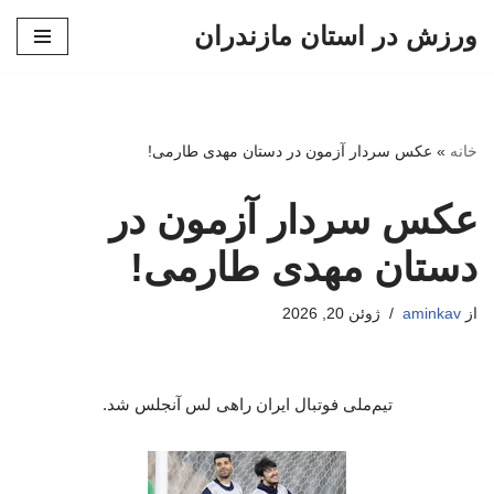
ورزش در استان مازندران
پرش
به
محتوا
خانه
»
عکس سردار آزمون در دستان مهدی طارمی!
عکس سردار آزمون در
دستان مهدی طارمی!
از
aminkav
ژوئن 20, 2026
تیم‌ملی فوتبال ایران راهی لس آنجلس شد.