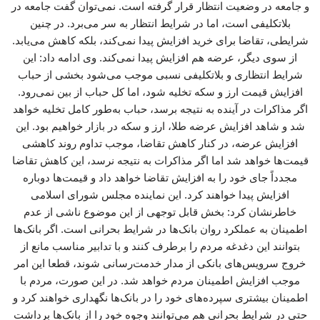
و جامعه در وضعیت انتظار قرار گرفته است. نمی‌توان گفت جامعه در
بلاتکلیفی است، اما در شرایط انتظار به سر می‌برد. در چنین
شرایطی، تقاضا برای خرید افزایش پیدا نمی‌کند، بلکه کاهش می‌یابد.
از سوی دیگر، عرضه هم افزایش پیدا نمی‌کند. وی ادامه داد: این
شرایط انتظاری و بلاتکلیفی نسبی موجب می‌شود بخشی از حباب
افزایش قیمت ارز و سکه تخلیه شود، اما کل حباب از بین نمی‌رود.
اگر مذاکرات در آینده به نتیجه برسد، حباب به‌طور کامل تخلیه خواهد
شد و شاهد افزایش عرضه طلا، ارز و سکه در بازار خواهیم بود. این
افزایش عرضه، در کنار کاهش تقاضا، موجب تداوم روند کاهشی
قیمت‌ها خواهد شد اما اگر مذاکرات به نتیجه نرسد، این کاهش تقاضا
مجدداً جای خود را به افزایش تقاضا خواهد داد و قیمت‌ها دوباره
افزایش پیدا خواهند کرد. این نماینده مجلس شورای اسلامی
خاطرنشان کرد: بخش قابل توجهی از این موضوع ناشی از عدم
اطمینان به عملکرد روان بانک‌ها در شرایط بحرانی است. اگر بانک‌ها
بتوانند این دغدغه مردم را برطرف کنند و با تدابیر مناسب مانع از
خروج سرویس‌های بانکی از مدار خدمت‌رسانی شوند، قطعا این امر
موجب افزایش اطمینان مردم خواهد شد. در این صورت، مردم با
اطمینان بیشتری سپرده‌های خود را در بانک‌ها نگهداری خواهند کرد و
حتی در شرایط بحرانی هم می‌توانند وجوه خود را از بانک‌ها برداشت