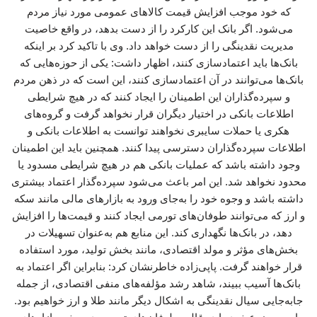
که خود موجب افزایش قیمت کالاهای عمومی مورد نیاز مردم
می‌شود. اگر بانک این کارکرد را از دست بدهد، در واقع خاصیت
مدیریت نقدینگی را از دست خواهد داد. وی با تاکید کرد بر اینکه
بانک‌ها باید اعتمادسازی کنند، اظهار داشت: یکی از حوزه‌هایی که
بانک‌ها می‌توانند در آن اعتمادسازی کنند، این است که در ذهن مردم
و سپرده‌گذاران این اطمینان را ایجاد کنند که در هیچ شرایطی
اطلاعات بانکی در اختیار دیگران قرار نخواهد گرفت و گروه‌های
هکری یا حملات سایبری نخواهند توانست به اطلاعات بانکی و
اطلاعات سپرده‌گذاران دسترسی پیدا کنند. همچنین باید این اطمینان
وجود داشته باشد که عملیات بانکی هم در هیچ شرایطی مسدود یا
محدود نخواهد شد. این امر باعث می‌شود سپرده‌گذار اعتماد بیشتری
داشته باشد و وجوه خود را به‌جای ورود به بازارهای مالی مانند سکه
و ارز که می‌توانند طوفان‌های تورمی ایجاد کنند و قیمت‌ها را افزایش
دهد، در بانک‌ها نگهداری کند. این منابع هم به‌عنوان تسهیلات در
بخش‌های مؤثر و مولد اقتصادی، مانند بخش تولید، مورد استفاده
قرار خواهند گرفت. پاپی‌زاده خاطرنشان کرد: بنابراین اگر اعتماد به
بانک‌ها آسیب ببیند، شاهد رشد مؤلفه‌های منفی اقتصادی، از جمله
جابه‌جایی سیال نقدینگی به اشکال دیگر مانند طلا و ارز خواهیم بود.