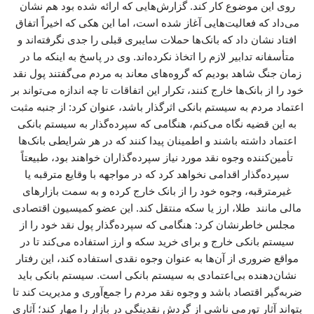
روی این موضوع کار کند. گزارش‌هایی که ارائه شده بود هم نشان
می‌داد که فعالیت‌هایی آغاز شده است، اما این هکی که اخیراً اتفاق
افتاد نشان داد که بانک‌ها حملات سایبری قبلی را جدی نگرفته‌اند و
متأسفانه تدابیر لازم را اتخاذ نکرده‌اند. وی در پاسخ به اینکه ما در
زمان جنگ شاهد بودیم که گروه‌های معاند به مردم می‌گفتند پول نقد
خود را از بانک‌ها خارج کنند، تکرار این اتفاقات تا چه اندازه می‌تواند بر
اعتماد مردم به سیستم بانکی اثرگذار باشد، عنوان کرد: از جنبه مثبت
به این قضیه نگاه می‌کنم، هنگامی که سپرده‌گذار به سیستم بانکی
اعتماد داشته باشند و اطمینان پیدا کنند که در هر شرایطی بانک‌ها
تأمین‌کننده وجوه نقد مورد نیاز سپرده‌گذاران خواهند بود، طبیعتاً
سپرده‌گذار اقدامی نخواهد کرد که در مواجهه با وقایع مترقبه یا
غیرمترقبه، وجوه خود را از بانک خارج کرده و به سمت بازارهای
مالی مانند طلا، ارز یا سکه منتقل کند. این عضو کمیسیون اقتصادی
مجلس خاطرنشان کرد: هنگامی که سپرده‌گذار پول نقد خود را از
سیستم بانکی خارج و برای خرید سکه و ارز استفاده می‌کند تا در
مواقع ضروری از آن‌ها به عنوان وجوه نقدی استفاده کند، این رفتار
نشان‌دهنده بی‌اعتمادی به سیستم بانکی است. سیستم بانکی باید
ضربه‌گیر اقتصاد باشد و وجوه نقد مردم را جمع‌آوری و مدیریت کند تا
بتواند آثار تورمی ناشی از گردش نقدینگی در بازار را مهار کند؛ آثاری