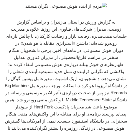
به گزارش ورزش در استان مازندران و براساس گزارش
زومیت، مدیران شرکت‌های فناوری این روزها علاوه‌بر مدیریت
جلسات هیئت‌مدیره، رقابت بازار و رضایت کارکنان، با چالش تازه‌ای
روبه‌رو شده‌اند: داشتن «استراتژی مقابله با هو شدن» در
دوران هوش مصنوعی. در ماه‌های اخیر، برخی دانشجویان هنگام
سخنرانی مراسم فارغ‌التحصیلی، از مدیران فناوری به‌دلیل
اظهارنظرهای خوش‌بینانه درباره‌ی هوش مصنوعی انتقاد کرده‌اند؛
واکنشی که نگرانی فزاینده‌ی نسل جدید نسبت‌به آینده‌ی شغلی را
نشان می‌دهد. دانشجویان، اریک اشمیت، مدیرعامل پیشین گوگل را
در دانشگاه آریزونا هو کردند. ‌اسکات بورچتا، مدیرعامل ‌Big Machine
Records نیز پس از صحبت درباره‌ی تأثیر AI بر موسیقی و رسانه در
دانشگاه Middle Tennessee State با واکنش منفی روبه‌رو شد. همین
موضوع باعث شد مجریان پادکست ‌Hard Fork از سوندار
پیچای بپرسند برنامه‌ی او برای مقابله با این واکنش‌های منفی هنگام
سخنرانی در دانشگاه استنفورد چیست. نیمی از آمریکایی‌ها گسترش
هوش مصنوعی در زندگی روزمره را بیشتر نگران‌کننده می‌دانند تا