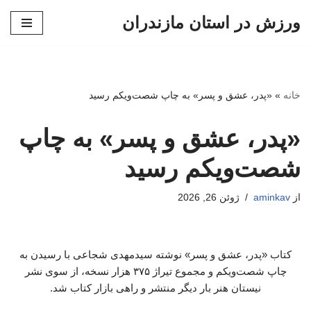
ورزش در استان مازندران
پرش
به
محتوا
خانه
»
«پدر، عشق و پسر» به چاپ شصت‌ویکم رسید
«پدر، عشق و پسر» به چاپ
شصت‌ویکم رسید
از
aminkav
ژوئن 26, 2026
کتاب «پدر، عشق و پسر» نوشته سیدمهدی شجاعی با رسیدن به
چاپ شصت‌ویکم و مجموع تیراژ ۳۷۵ هزار نسخه، از سوی نشر
نیستان هنر بار دیگر منتشر و راهی بازار کتاب شد.