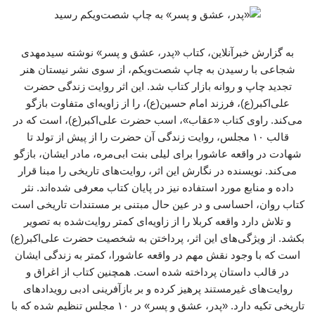
به گزارش خبرآنلاین، کتاب «پدر، عشق و پسر» نوشته سیدمهدی
شجاعی با رسیدن به چاپ شصت‌ویکم، از سوی نشر نیستان هنر
تجدید چاپ و روانه بازار کتاب شد. این اثر روایت زندگی حضرت
علی‌اکبر(ع)، فرزند امام حسین(ع)، را از زاویه‌ای متفاوت بازگو
می‌کند. راوی کتاب «عقاب»، اسب حضرت علی‌اکبر(ع)، است که در
قالب ۱۰ مجلس، روایت زندگی آن حضرت را از پیش از تولد تا
شهادت در واقعه عاشورا برای لیلی بنت ابی‌مره، مادر ایشان، بازگو
می‌کند. نویسنده در نگارش این اثر، روایت‌های تاریخی را مبنا قرار
داده و منابع مورد استفاده نیز در پایان کتاب معرفی شده‌اند. نثر
کتاب روان، احساسی و در عین حال مبتنی بر مستندات تاریخی است
و تلاش دارد واقعه کربلا را از زاویه‌ای کمتر روایت‌شده به تصویر
بکشد. از ویژگی‌های این اثر، پرداختن به شخصیت حضرت علی‌اکبر(ع)
است که با وجود نقش مهم در واقعه عاشورا، کمتر به زندگی ایشان
در قالب داستان پرداخته شده است. همچنین کتاب از اغراق و
روایت‌های غیرمستند پرهیز کرده و بر بازآفرینی ادبی رویدادهای
تاریخی تکیه دارد. «پدر، عشق و پسر» در ۱۰ مجلس تنظیم شده که با