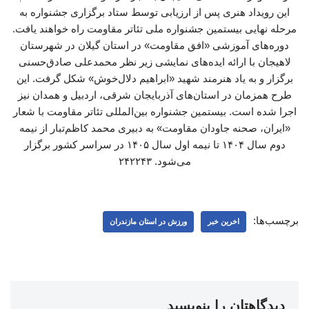
این رویداد هنری پس از ارزیابی توسط ستاد برگزاری جشنواره به
مرحله نهایی بیستمین جشنواره ملی تئاتر مقاومت راه خواهند یافت.
دوره‌های آموزشی «افق مقاومت» در استان گیلان در شهرستان
لاهیجان با ارائه ایده‌های نمایشی زیر نظر محمدعلی صادق‌حسنی
برگزار و به یاد هنرمند شهید «ابراهیم دلال‌خوش» شکل گرفت. این
طرح همزمان در استان‌های آذربایجان شرقی، اردبیل و همدان نیز
اجرا شده است. بیستمین جشنواره بین‌المللی تئاتر مقاومت با شعار
«ایران، صحنه جاودان مقاومت» به دبیری محمد کاظم‌تبار از نیمه
دوم سال ۱۴۰۴ تا نیمه اول سال ۱۴۰۵ در سراسر کشور برگزار
می‌شود. ۲۴۲۲۴۳
برچسب‌ها:
اخرین خبر
ورزش در استان مازندران
دیدگاهتان را بنویسید