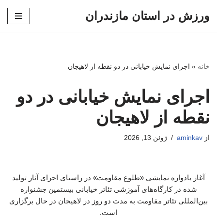
ورزش در استان مازندران
پرش
به
محتوا
خانه
»
اجرای نمایش خیابانی در دو نقطه از لاهیجان
اجرای نمایش خیابانی در دو
نقطه از لاهیجان
از
aminkav
ژوئن 13, 2026
آغاز یادواره نمایشی «طلوع مقاومت» در راستای اجرای آثار تولید
شده در کارگاه‌های آموزشی تئاتر خیابانی بیستمین جشنواره
بین‌المللی تئاتر مقاومت به مدت دو روز در لاهیجان در حال برگزاری
است.