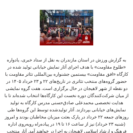
به گزارش ورزش در استان مازندران به نقل از ستاد خبری، یادواره
«طلوع مقاومت» با هدف اجرای آثار نمایش خیابانی تولید شده در
کارگاه «افق مقاومت» بیستمین جشنواره بین‌المللی تئاتر مقاومت با
حضور گروه‌های منتخب تئاتری در تاریخ‌های ۲۲ و ۲۳ خرداد ۱۴۰۵ در
دو نقطه از شهر لاهیجان در حال برگزاری است. هفت گروه نمایشی
از میان شرکت‌کنندگان دوره نخست این کارگاه‌ها انتخاب شده‌اند تا با
هدایت تخصصی محمدعلی صادق‌حسنی مدرس کارگاه به تولید
نمایش‌های خیابانی بپردازند. آثار تولیدشده توسط این گروه‌ها طی
روزهای جمعه ۲۲ خرداد در پارک بعثت میزبان مخاطبان بودند و امروز
(شنبه ۲۳ خرداد) نیز از ساعت ۱۶ تا ۱۹ در پیاده‌راه روبه‌روی اداره
فرهنگ و ارشاد اسلامی لاهیجان به اجرا در خواهند آمد. آثار منتخب