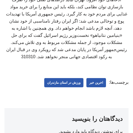
بازسازی توان نظامی کند، بلکه باید این منابع را برای خرید مواد
غذایی برای مردم خود به کار گیرد. رئیس جمهوری آمریکا با تهدیدات
پوچ و توخالی مدعی شد: اگر ایران رفتار نامناسبی از خود نشان
دهد، آنچه لازم باشد انجام خواهم داد. وی همچنین با اشاره به
«بنیامین نتانیاهو» نخست‌وزیر رژیم اسرائیل گفت که برای حل
مشکلات موجود، از جمله مشکلات مربوط به وی تلاش می‌کند.
رئیس‌جمهور آمریکا در پایان مدعی شد که رویکرد وی در قبال ایران
به رکود اقتصادی جهانی منجر نخواهد شد. 310310
برچسب‌ها:
اخرین خبر
ورزش در استان مازندران
دیدگاهتان را بنویسید
برای نوشتن دیدگاه باید
وارد بشوید
.