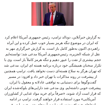
به گزارش خبرآنلاین، دونالد ترامپ، رئیس جمهوری آمریکا اعلام کرد
که ایران در موضوع تنگه هرمز بسیار خوب عمل کرده و این آبراه
راهبردی اکنون به‌طور کامل باز است. به گزارش خبرگزاری مهر به
نقل از شبکه الجزیره، رئیس‌جمهوری آمریکا مدعی شد: توانسته‌ایم
حجم بیشتری از نفت را عبور دهیم و تنگه هرمز کاملاً باز است. وی با
تکرار سخنان همیشگی خود درباره برنامه هسته ای ایران، مدعی شد
که تهران هرگز به سلاح هسته‌ای دست نخواهد یافت. ترامپ همچنین
از پیشرفت در روند مذاکرات با تهران خبر داد و افزود: در مسیر
گفت‌وگوها برای دستیابی به توافقی عادلانه و معقول با ایران،
پیشرفت خوبی داشته‌ایم. وی مدعی شد دارایی‌های بلوکه‌شده ایران
که قرار است آزاد شوند، «صرفاً برای خرید مواد غذایی از کشاورزان
آمریکایی» مورد استفاده قرار خواهند گرفت. ترامپ در ادامه
ادعاهای خود افزود: تهران نباید درآمدهای نفتی خود را صرف