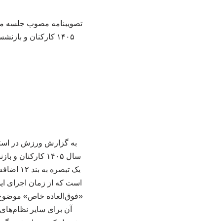
۱۴۰۵ کارکنان و بازنشستگان دولت» با شماره ۳۵۱۲۸ در تاریخ ۱۴۰۵/۰۴/۱۰ توسط معاون اول رییس جمهور ابلاغ شد.
یک تبصر