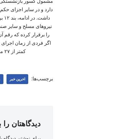
مشمول کسور بازنشستگی ا
دارد و در سایر اجزای حکم 
داش
کمتر از ۲۷ میلیون و ۵۴۰ هزار ریال باشد، این مبلغ تا سقف یادشده برای او جبران شود. ۲۲۳۲۲۵
برچسب‌ها:
اخرین خبر
و
دیدگاهتان را 
برای نوشتن دیدگاه با