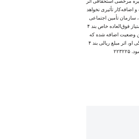
ره مرخصی استحقاقی اثر
 اضافه‌کار تأثیری نخواهد
شوری، سازمان تأمین اجتماعی
نیروهای مسلح و سایر صندوق‌های بازنشستگی وابسته به دستگاه‌های اجرایی، معادل ۹۰ درصد امتیاز فوق‌العاده خاص بند ۴
 دقیقاً برای این وضعیت اضافه شده که
اگر فردی از زمان اجرای این مصوبه بازنشسته شده یا بشود و در محاسبه اولین حقوق بازنشستگی او، اثر مبلغ ریالی بند ۴