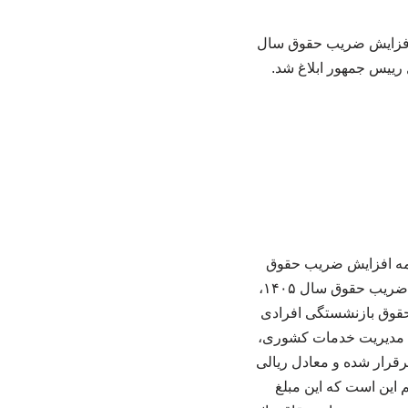
 هیات وزیران درخصوص «اصلاح بند ۱۲ تصویب‌نامه افزایش ضریب حقوق سال
ندران، تصویبنامه هیات وزیران درخصوص اصلاح بند ۱۲ تصویبنامه افزایش ضریب حقوق
سال ۱۴۰۵ کارکنان و بازنشستگان دولت ابلاغ شد. ایلنا نوشت: در اصلاحیه جدید مصوبه افزایش ضریب حقوق سال ۱۴۰۵،
» در حقوق بازنشستگی افرادی
‌شوند. طبق بند ۴، برای مشمولان قانون مدیریت خدمات کشوری،
ء (۳) بند (ب) ماده ۱۰۶ قانون برنامه هفتم، به میزان ۴۴۰۰ امتیاز برقرار شده و معادل ریالی
 تعیین شده است. نکته مهم این است که این مبلغ