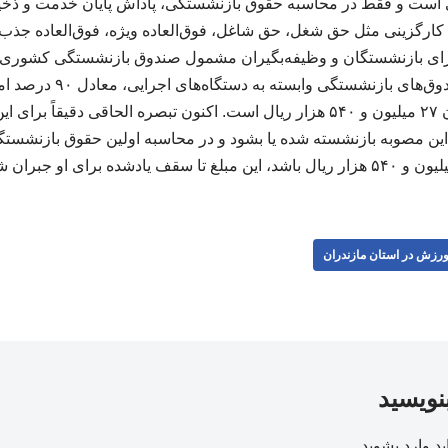
ست و فقط در محاسبه حقوق بازنشستگی، پاداش پایان خدمت و ذخی
کارگزینی مثل حق شغل، حق شاغل، فوق‌العاده ویژه، فوق‌العاده جذب و
ت. در ادامه، بند ۱۲ برای بازنشستگان و وظیفه‌بگیران مشمول صندوق بازنشستگی ک
را برقرار کرده که رقم آن ۲۷ میلیون و ۵۴۰ هزار ریال است. اکنون تبصره الحاقی
رزش در استان مازندران
بنویسید
ید
وارد بشوید
.