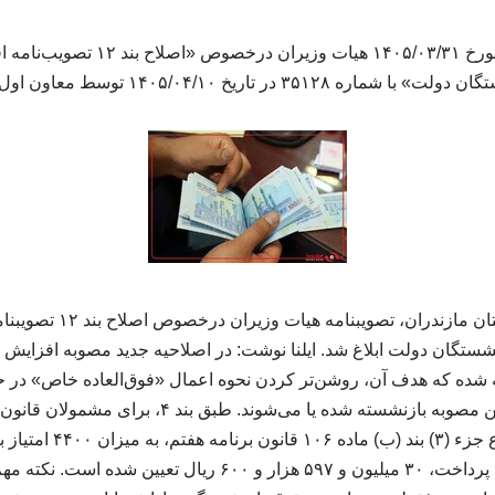
تصویبنامه مصوب جلسه مورخ ۱۴۰۵/۰۳/۳۱
به گزارش ورزش در استان ماز
ه به بند ۱۲ اضافه شده که هدف آن، روشن‌تر کردن نحوه اعمال «فوق‌العاده خاص
است که از زمان اجرای این مصوبه بازنشسته شده یا می
«فوق‌العاده خاص» موضوع جز
آن برای سایر نظام‌های پرداخت، ۳۰ میلیون و ۵۹۷ هزار و ۶۰۰ ریال