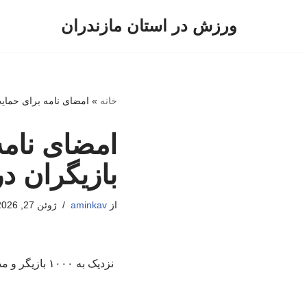
ورزش در استان مازندران
پرش
به
محتوا
خانه
»
امضای نامه برای حمایت
امضای نام
بازیگران در
از
aminkav
ژوئن 27, 2026
نزدیک به ۰۰۰