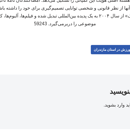
هسته اصلی هویت این کمپانی را تشکیل می‌دهد. امضاکنندگان نامه تاکی
 آنها از نظر قانونی و شخصی توانایی تصمیم‌گیری برای خود را داشته باش
دائمی تبدیل شود. «پپا پیگ» از سال ۲۰۰۴ به یک پدیده بین‌المللی تبدیل شده و فیلم‌ها،
موضوعی را دربرمی‌گیرد. 59243
رزش در استان مازندران
بنویسید
ید
وارد بشوید
.