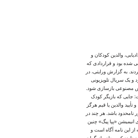
۱۰۰ بازیگر، مدیر برنامه استعدادیابی، والدین کودکان و
ی شده بود و قراردادی که
ند. به گزارش ورایتی، در
 و یک سریال تلویزیونی
هوش مصنوعی بازسازی شود.
ت: جایی که بازیگر کودک
 تأیید والدین یا قیم هرگز
نامحدود باشد. هر چند در
 انیمیشن «پپا پیگ» چنین
 سال ۲۰۱۹ خرید، به ورایتی گفت که از این نامه آگاه است و