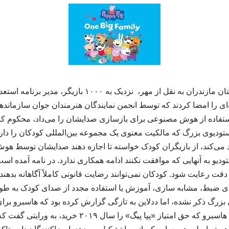
به گزارش ورزش در استان مازندران به نقل از مهر، نزدیک به ۰
‌ای را امضا کردند که توسط انجمن نمایندگان هنرمندان جوان سازمانده
استفاده از هوش مصنوعی برای بازسازی صدایشان را می‌داد، محکوم کرد
ستودیوی بزرگ که مالکیت معنوی یک مجموعه بین‌المللی کودکان را دارد
 می‌کند، از بازیگران کودک خواسته تا اجازه دهند صدایشان توسط 
تودیو به آنهایی که موافقت نکنند ادامه همکاری ندارد. در نامه آمده اس
قت رعایت شود. کودکان نمی‌توانند رضایت قانونی کاملاً آگاهانه بدهند و
رای ضبط، مشابه سازی، آموزش یا استفاده مجدد از صدای کودک به طور 
ی بزرگ ذکر نشده، اما ددلاین به تازگی گزارش کرده بود که هاسبرو برای
رفتاری انجام داده است. هاسبرو که حق امتیاز «پپا پیگ» را