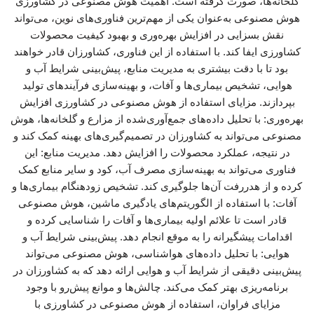
گلخانه‌ها، صورت گرفته است. اهمیت هوش مصنوعی در کشاورزی
هوش مصنوعی به‌عنوان یکی از مهم‌ترین فناوری‌های نوین، می‌تواند
نقش بسزایی در افزایش بهره‌وری و بهبود کیفیت محصولات
کشاورزی ایفا کند. با استفاده از این فناوری، کشاورزان قادر خواهند
بود تا با دقت بیشتری به مدیریت منابع، پیش‌بینی شرایط آب و
هوایی، تشخیص بیماری‌ها و آفات، و بهینه‌سازی فرآیندهای تولید
بپردازند. مزایای استفاده از هوش مصنوعی در کشاورزی افزایش
بهره‌وری: با تحلیل داده‌های جمع‌آوری‌شده از مزارع و گلخانه‌ها، هوش
مصنوعی می‌تواند به کشاورزان در تصمیم‌گیری‌های بهینه کمک کند و
در نتیجه، عملکرد محصولات را افزایش دهد. مدیریت منابع: این
فناوری می‌تواند به بهینه‌سازی مصرف آب، کود و سایر منابع کمک
کرده و از هدررفت آن‌ها جلوگیری کند. تشخیص زودهنگام بیماری‌ها و
آفات: با استفاده از الگوریتم‌های یادگیری ماشین، هوش مصنوعی
قادر است تا علائم اولیه بیماری‌ها و آفات را شناسایی کرده و
اقدامات پیشگیرانه را به موقع انجام دهد. پیش‌بینی شرایط آب و
هوایی: با تحلیل داده‌های هواشناسی، هوش مصنوعی می‌تواند
پیش‌بینی دقیقی از شرایط آب و هوایی ارائه دهد که به کشاورزان در
برنامه‌ریزی بهتر کمک می‌کند. چالش‌ها و موانع پیش‌رو با وجود
مزایای فراوان، استفاده از هوش مصنوعی در کشاورزی با