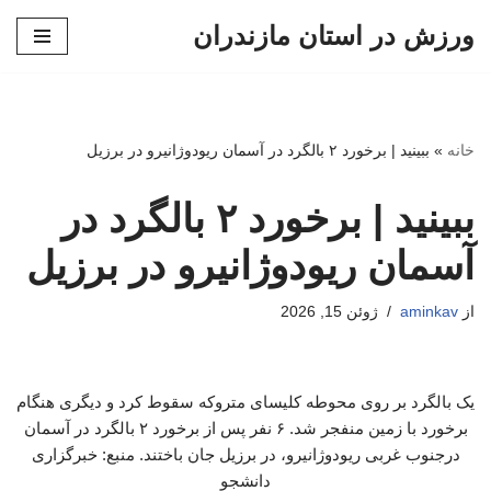
ورزش در استان مازندران
پرش
به
محتوا
خانه
»
ببینید | برخورد ۲ بالگرد در آسمان ریودوژانیرو در برزیل
ببینید | برخورد ۲ بالگرد در
آسمان ریودوژانیرو در برزیل
از
aminkav
ژوئن 15, 2026
یک بالگرد بر روی محوطه کلیسای متروکه سقوط کرد و دیگری هنگام
برخورد با زمین منفجر شد. ۶ نفر پس از برخورد ۲ بالگرد در آسمان
درجنوب غربی ریودوژانیرو، در برزیل جان باختند. منبع: خبرگزاری
دانشجو