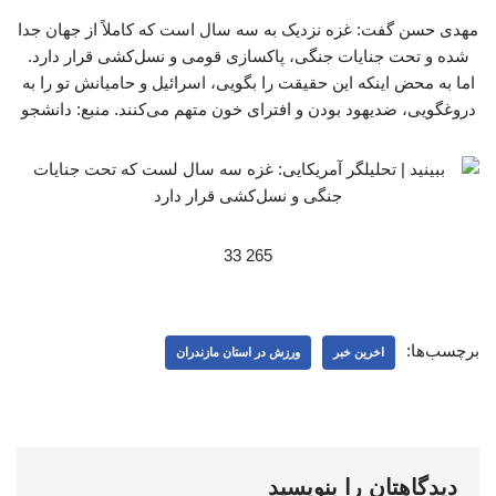
مهدی حسن گفت: غزه نزدیک به سه سال است که کاملاً از جهان جدا
شده و تحت جنایات جنگی، پاکسازی قومی و نسل‌کشی قرار دارد.
اما به محض اینکه این حقیقت را بگویی، اسرائیل و حامیانش تو را به
دروغگویی، ضدیهود بودن و افترای خون متهم می‌کنند. منبع: دانشجو
265 33
برچسب‌ها:
اخرین خبر
ورزش در استان مازندران
دیدگاهتان را بنویسید