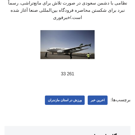
نظامی با دشمن سعودی در صورت تلاش برای مانع‌تراشی، رسماً
نبرد برای شکستن محاصره فرودگاه بین‌المللی صنعا آغاز شده
است./خبرفوری
261 33
برچسب‌ها:
اخرین خبر
ورزش در استان مازندران