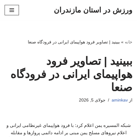
ورزش در استان مازندران
پرش
به
محتوا
خانه
»
ببینید | تصاویر فرود هواپیمای ایرانی در فرودگاه صنعا
ببینید | تصاویر فرود
هواپیمای ایرانی در فرودگاه
صنعا
از
aminkav
جولای 5, 2026
شبکه المسیره یمن اعلام کرد: با فرود هواپیمای غیرنظامی ایرانی و
اعلام نیروهای مسلح یمن مبنی بر ادامه دائمی پروازها و مقابله