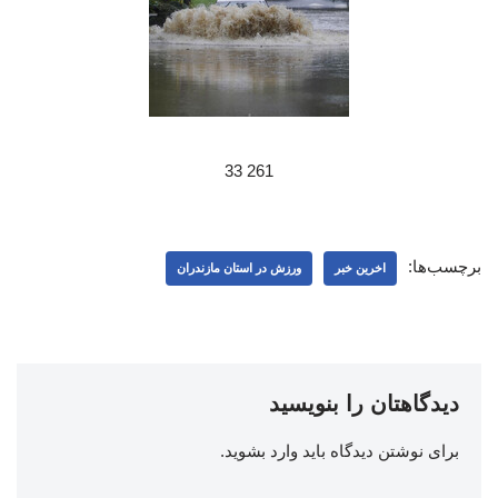
261 33
برچسب‌ها:
اخرین خبر
ورزش در استان مازندران
دیدگاهتان را بنویسید
برای نوشتن دیدگاه باید
وارد بشوید
.