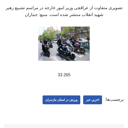
تصویری متفاوت از عراقچی وزیر امور خارجه در مراسم تشییع رهبر
شهید انقلاب منتشر شده است. منبع: جماران
265 33
برچسب‌ها:
اخرین خبر
ورزش در استان مازندران