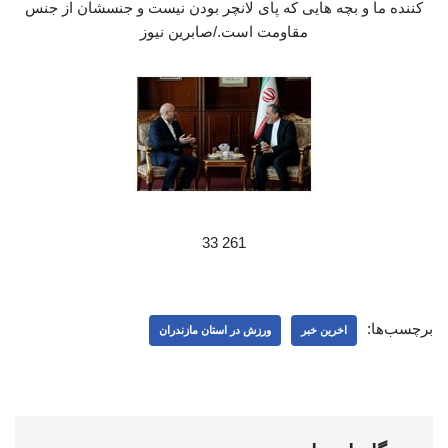
کننده ما و بچه هایی که پای لانچر بودن نیست و جنسشان از جنس
مقاومت است./صابرین نیوز
261 33
برچسب‌ها:
اخرین خبر
ورزش در استان مازندران