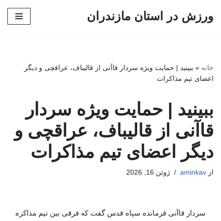
ورزش در استان مازندران
پرش
به
محتوا
خانه
»
ببینید | حمایت ویژه سردار قاآنی از قالیباف، عراقچی و دیگر
اعضای تیم مذاکرات
ببینید | حمایت ویژه سردار
قاآنی از قالیباف، عراقچی و
دیگر اعضای تیم مذاکرات
از
aminkav
ژوئن 16, 2026
سردار قاآنی فرمانده سپاه قدس گفت که فرقی بین تیم مذاکره