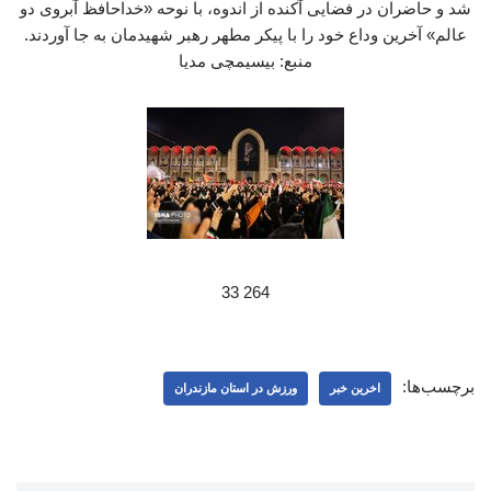
شد و حاضران در فضایی آکنده از اندوه، با نوحه «خداحافظ آبروی دو
عالم» آخرین وداع خود را با پیکر مطهر رهبر شهیدمان به جا آوردند.
منبع: بیسیمچی مدیا
264 33
برچسب‌ها:
اخرین خبر
ورزش در استان مازندران