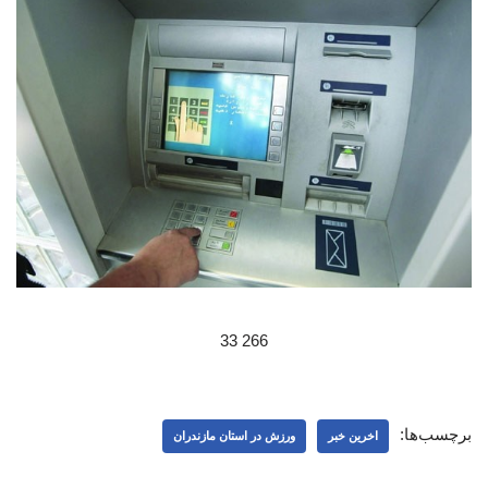
266 33
برچسب‌ها:
اخرین خبر
ورزش در استان مازندران