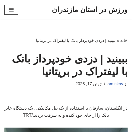
ورزش در استان مازندران
پرش
به
محتوا
خانه
»
ببینید | دزدی خودپرداز بانک با لیفتراک در بریتانیا
ببینید | دزدی خودپرداز بانک
با لیفتراک در بریتانیا
از
aminkav
ژوئن 17, 2026
در انگلستان، سارقان با استفاده از یک بیل مکانیکی، یک دستگاه عابر
بانک را از جای خود کنده و به سرقت بردند./TRT