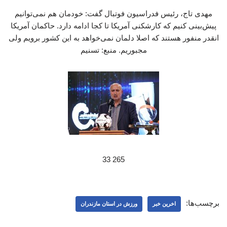
مهدی تاج، رئیس فدراسیون فوتبال گفت: خودمان هم نمی‌توانیم
پیش‌بینی کنیم که کارشکنی آمریکا تا کجا ادامه دارد. حاکمان آمریکا
انقدر منفور هستند که اصلا دلمان نمی‌خواهد به این کشور برویم ولی
مجبوریم. منبع: تسنیم
265 33
برچسب‌ها:
اخرین خبر
ورزش در استان مازندران