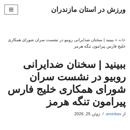
ورزش در استان مازندران
پرش
به
محتوا
خانه
»
ببینید | سخنان ضدایرانی روبیو در نشست سران شورای همکاری
خلیج فارس پیرامون تنگه هرمز
ببینید | سخنان ضدایرانی
روبیو در نشست سران
شورای همکاری خلیج فارس
پیرامون تنگه هرمز
از
aminkav
ژوئن 25, 2026