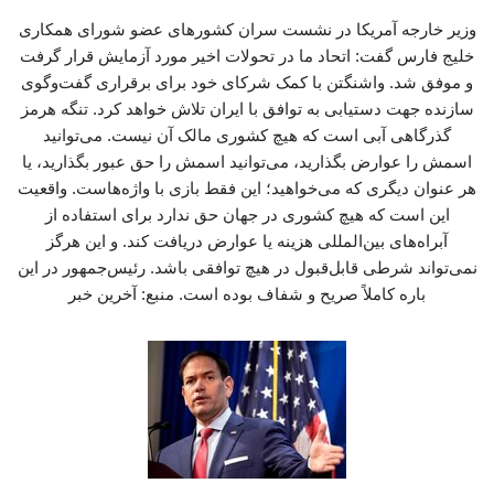
وزیر خارجه آمریکا در نشست سران کشورهای عضو شورای همکاری
خلیج فارس گفت: اتحاد ما در تحولات اخیر مورد آزمایش قرار گرفت
و موفق شد. واشنگتن با کمک شرکای خود برای برقراری گفت‌وگوی
سازنده جهت دستیابی به توافق با ایران تلاش خواهد کرد. تنگه هرمز
گذرگاهی آبی است که هیچ کشوری مالک آن نیست. می‌توانید
اسمش را عوارض بگذارید، می‌توانید اسمش را حق عبور بگذارید، یا
هر عنوان دیگری که می‌خواهید؛ این فقط بازی با واژه‌هاست. واقعیت
این است که هیچ کشوری در جهان حق ندارد برای استفاده از
آبراه‌های بین‌المللی هزینه یا عوارض دریافت کند. و این هرگز
نمی‌تواند شرطی قابل‌قبول در هیچ توافقی باشد. رئیس‌جمهور در این
باره کاملاً صریح و شفاف بوده است. منبع: آخرین خبر