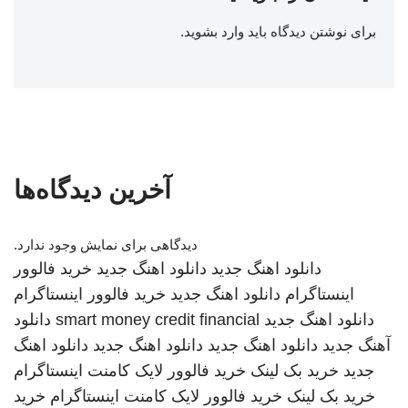
برای نوشتن دیدگاه باید
وارد بشوید
.
آخرین دیدگاه‌ها
دیدگاهی برای نمایش وجود ندارد.
دانلود اهنگ جدید
دانلود اهنگ جدید
خرید فالوور
اینستاگرام
دانلود اهنگ جدید
خرید فالوور اینستاگرام
دانلود اهنگ جدید
smart money credit financial
دانلود
آهنگ جدید
دانلود اهنگ جدید
دانلود اهنگ جدید
دانلود اهنگ
جدید
خرید بک لینک
خرید فالوور لایک کامنت اینستاگرام
خرید بک لینک
خرید فالوور لایک کامنت اینستاگرام
خرید