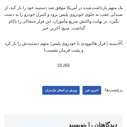
یک متهم بازداشت‌شده در آمریکا موفق شد دستبند خود را باز کند، از
صندلی عقب به جلوی خودروی پلیس برود و کنترل خودرو را به دست
بگیرد. در نهایت واکنش سریع مأموران، این فرار جنجالی را ناکام
گذاشت. منبع: آخرین خبر
265 33
برچسب‌ها:
اخرین خبر
ورزش در استان مازندران
دیدگاهتان را بنویسید