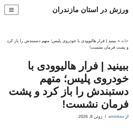
ورزش در استان مازندران
پرش
به
محتوا
خانه
»
ببینید | فرار هالیوودی با خودروی پلیس؛ متهم دستبندش را باز کرد
و پشت فرمان نشست!
ببینید | فرار هالیوودی با
خودروی پلیس؛ متهم
دستبندش را باز کرد و پشت
فرمان نشست!
از
aminkav
ژوئن 8, 2026