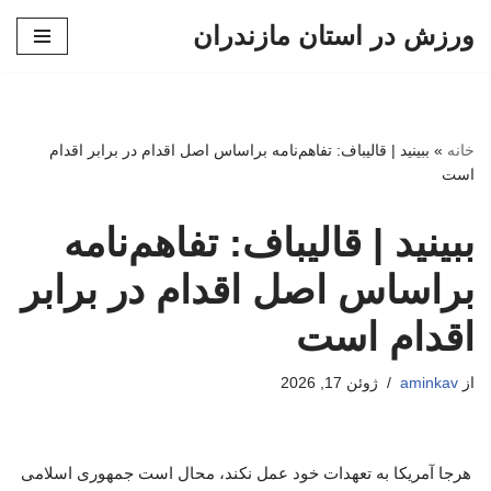
ورزش در استان مازندران
پرش
به
محتوا
خانه
»
ببینید | قالیباف: تفاهم‌نامه براساس اصل اقدام در برابر اقدام
است
ببینید | قالیباف: تفاهم‌نامه
براساس اصل اقدام در برابر
اقدام است
از
aminkav
ژوئن 17, 2026
هرجا آمریکا به تعهدات خود عمل نکند، محال است جمهوری اسلامی