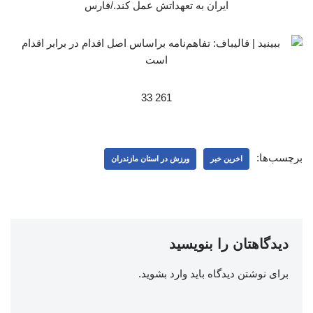
ایران به تعهداتش عمل کند./فارس
261 33
برچسب‌ها:
اخرین خبر
ورزش در استان مازندران
دیدگاهتان را بنویسید
برای نوشتن دیدگاه باید
وارد بشوید
.