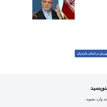
رزش در استان مازندران
بنویسید
ید
وارد بشوید
.