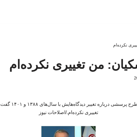
ییری نکرده‌ام
شکیان: من تغییری نکرده‌ام
رئیس‌جمهور در واکنش
تغییری نکرده‌ام./اصلاحات نیوز