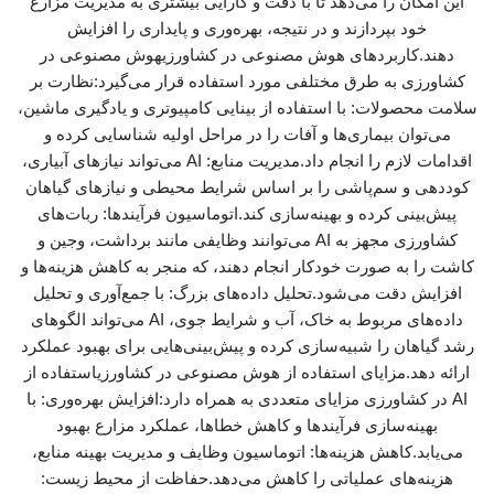
این امکان را می‌دهد تا با دقت و کارایی بیشتری به مدیریت مزارع
خود بپردازند و در نتیجه، بهره‌وری و پایداری را افزایش
دهند.کاربردهای هوش مصنوعی در کشاورزیهوش مصنوعی در
کشاورزی به طرق مختلفی مورد استفاده قرار می‌گیرد:نظارت بر
سلامت محصولات: با استفاده از بینایی کامپیوتری و یادگیری ماشین،
می‌توان بیماری‌ها و آفات را در مراحل اولیه شناسایی کرده و
اقدامات لازم را انجام داد.مدیریت منابع: AI می‌تواند نیازهای آبیاری،
کوددهی و سم‌پاشی را بر اساس شرایط محیطی و نیازهای گیاهان
پیش‌بینی کرده و بهینه‌سازی کند.اتوماسیون فرآیندها: ربات‌های
کشاورزی مجهز به AI می‌توانند وظایفی مانند برداشت، وجین و
کاشت را به صورت خودکار انجام دهند، که منجر به کاهش هزینه‌ها و
افزایش دقت می‌شود.تحلیل داده‌های بزرگ: با جمع‌آوری و تحلیل
داده‌های مربوط به خاک، آب و شرایط جوی، AI می‌تواند الگوهای
رشد گیاهان را شبیه‌سازی کرده و پیش‌بینی‌هایی برای بهبود عملکرد
ارائه دهد.مزایای استفاده از هوش مصنوعی در کشاورزیاستفاده از
AI در کشاورزی مزایای متعددی به همراه دارد:افزایش بهره‌وری: با
بهینه‌سازی فرآیندها و کاهش خطاها، عملکرد مزارع بهبود
می‌یابد.کاهش هزینه‌ها: اتوماسیون وظایف و مدیریت بهینه منابع،
هزینه‌های عملیاتی را کاهش می‌دهد.حفاظت از محیط زیست: