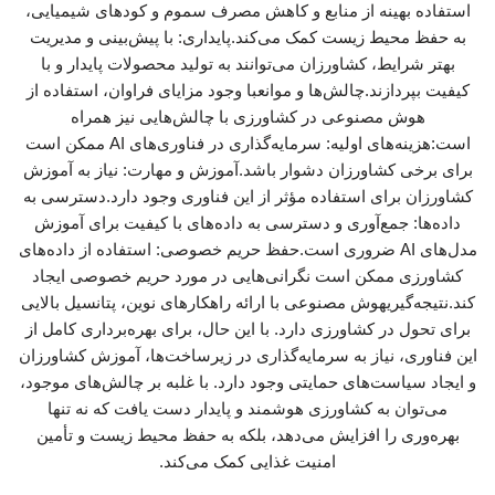
استفاده بهینه از منابع و کاهش مصرف سموم و کودهای شیمیایی،
به حفظ محیط زیست کمک می‌کند.پایداری: با پیش‌بینی و مدیریت
بهتر شرایط، کشاورزان می‌توانند به تولید محصولات پایدار و با
کیفیت بپردازند.چالش‌ها و موانعبا وجود مزایای فراوان، استفاده از
هوش مصنوعی در کشاورزی با چالش‌هایی نیز همراه
است:هزینه‌های اولیه: سرمایه‌گذاری در فناوری‌های AI ممکن است
برای برخی کشاورزان دشوار باشد.آموزش و مهارت: نیاز به آموزش
کشاورزان برای استفاده مؤثر از این فناوری وجود دارد.دسترسی به
داده‌ها: جمع‌آوری و دسترسی به داده‌های با کیفیت برای آموزش
مدل‌های AI ضروری است.حفظ حریم خصوصی: استفاده از داده‌های
کشاورزی ممکن است نگرانی‌هایی در مورد حریم خصوصی ایجاد
کند.نتیجه‌گیریهوش مصنوعی با ارائه راهکارهای نوین، پتانسیل بالایی
برای تحول در کشاورزی دارد. با این حال، برای بهره‌برداری کامل از
این فناوری، نیاز به سرمایه‌گذاری در زیرساخت‌ها، آموزش کشاورزان
و ایجاد سیاست‌های حمایتی وجود دارد. با غلبه بر چالش‌های موجود،
می‌توان به کشاورزی هوشمند و پایدار دست یافت که نه تنها
بهره‌وری را افزایش می‌دهد، بلکه به حفظ محیط زیست و تأمین
امنیت غذایی کمک می‌کند.