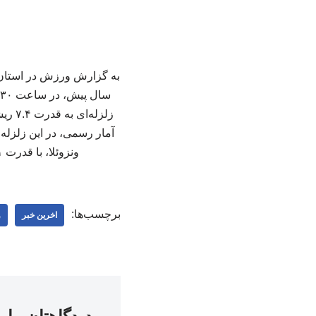
زلزل
ونزوئلا، با قدرت ۷.۱ ریشتر! هنوز آمار دقیقی از میزان خسارات وارد شده گزارش نشده است. ۲۵۱ ۲۵۱
برچسب‌ها:
اخرین خبر
و