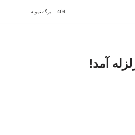
404
برگه نمونه
زله آمد!