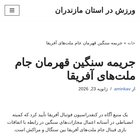
ورزش در استان مازندران
پرش
به
محتوا
خانه
»
جریمه سنگین قهرمان جام ملت‌های آفریقا
جریمه سنگین قهرمان جام
ملت‌های آفریقا
از
aminkav
ژانویه 23, 2026
یک منبع آگاه در کنفدراسیون فوتبال آفریقا تأیید کرد که کمیته
انضباطی در آستانه اعمال مجازات‌های سنگین در رابطه با اتفاقات
بازی فینال جام ملت‌های آفریقا بین سنگال و مراکش است.