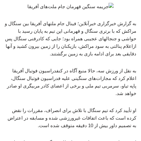
به گزارش خبرگزاری خبرآنلاین؛ فینال جام ملتهای آفریقا بین سنگال و
مراکش که با برتری سنگال و قهرمانی این تیم به پایان رسید با
حواشی و جنجالهای عجیبی همراه بود؛ جایی که کادرفنی سنگال پس
ازاعلام پنالتی به سود مراکش، بازیکنان را از زمین بیرون کشید و آنها
دقایقی بعد برای ادامه بازی به زمین برگشتند.
به نقل از ورزش سه، حالا منبع آگاه در کنفدراسیون فوتبال آفریقا
اعلام کرد که مجازات‌های سنگینی علیه فدراسیون فوتبال سنگال،
پاپه تیاو، سرمربی تیم ملی و برخی از اعضای کادر مربیگری او صادر
خواهد شد.
او تأیید کرد که تیم سنگال با تلاش برای انصراف، مقررات را نقض
کرده است که باعث اتفاقات غیرورزشی شده و مسابقه در اعتراض
به تصمیم داور بیش از 10 دقیقه متوقف شده است.