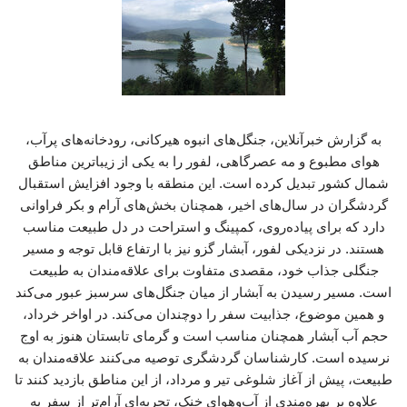
به گزارش خبرآنلاین، جنگل‌های انبوه هیرکانی، رودخانه‌های پرآب،
هوای مطبوع و مه عصرگاهی، لفور را به یکی از زیباترین مناطق
شمال کشور تبدیل کرده است. این منطقه با وجود افزایش استقبال
گردشگران در سال‌های اخیر، همچنان بخش‌های آرام و بکر فراوانی
دارد که برای پیاده‌روی، کمپینگ و استراحت در دل طبیعت مناسب
هستند. در نزدیکی لفور، آبشار گزو نیز با ارتفاع قابل توجه و مسیر
جنگلی جذاب خود، مقصدی متفاوت برای علاقه‌مندان به طبیعت
است. مسیر رسیدن به آبشار از میان جنگل‌های سرسبز عبور می‌کند
و همین موضوع، جذابیت سفر را دوچندان می‌کند. در اواخر خرداد،
حجم آب آبشار همچنان مناسب است و گرمای تابستان هنوز به اوج
نرسیده است. کارشناسان گردشگری توصیه می‌کنند علاقه‌مندان به
طبیعت، پیش از آغاز شلوغی تیر و مرداد، از این مناطق بازدید کنند تا
علاوه بر بهره‌مندی از آب‌وهوای خنک، تجربه‌ای آرام‌تر از سفر به