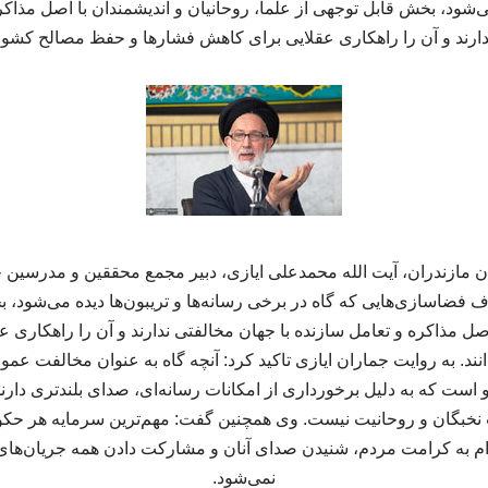
 می‌شود، بخش قابل توجهی از علما، روحانیان و اندیشمندان با اصل مذاکر
ارند و آن را راهکاری عقلایی برای کاهش فشارها و حفظ مصالح کشور 
مازندران، آیت الله محمدعلی ایازی، دبیر مجمع محققین و مدرسین حوز
فضاسازی‌هایی که گاه در برخی رسانه‌ها و تریبون‌ها دیده می‌شود، ب
اصل مذاکره و تعامل سازنده با جهان مخالفتی ندارند و آن را راهکاری
د. به روایت جماران ایازی تاکید کرد: آنچه گاه به عنوان مخالفت ع
ست که به دلیل برخورداری از امکانات رسانه‌ای، صدای بلندتری دارند؛ 
یت نخبگان و روحانیت نیست. وی همچنین گفت: مهم‌ترین سرمایه هر 
ترام به کرامت مردم، شنیدن صدای آنان و مشارکت دادن همه جریان‌ها
نمی‌شود.