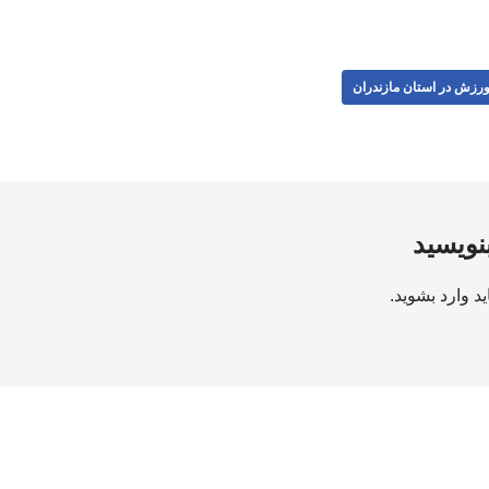
رزش در استان مازندران
بنویسید
ید
وارد بشوید
.