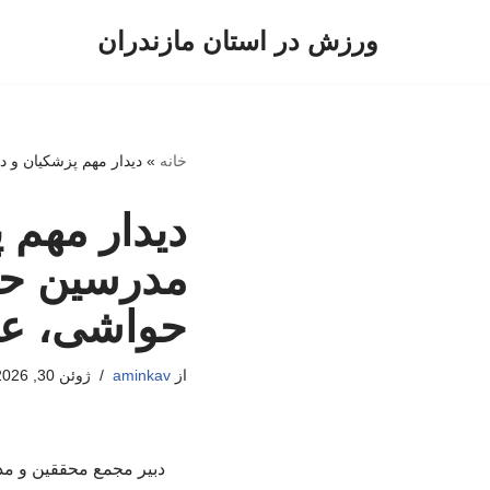
ورزش در استان مازندران
پرش
به
محتوا
خانه
»
دیدار مهم پزشکیان و د
دیدار مهم 
مدرسین حوز
حواشی، علم
از
aminkav
ژوئن 30, 2026
دبیر مجمع محققین و مد