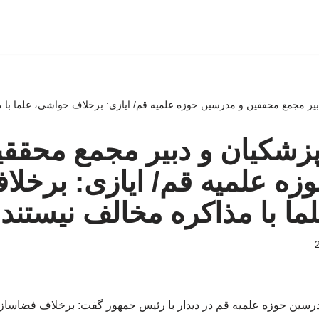
بیر مجمع محققین و مدرسین حوزه علمیه قم/ ایازی: برخلاف حواشی، علما با م
پزشکیان و دبیر مجمع محققی
ه علمیه قم/ ایازی: برخلا
ا با مذاکره مخالف نیستند
رسین حوزه علمیه قم در دیدار با رئیس جمهور گفت: برخلاف فضاسازی