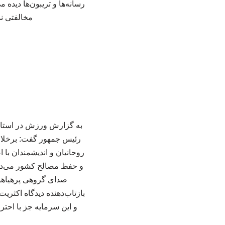
رسانه‌ها و تریبون‌ها دیده
مخالفتی ند
به گزارش ورزش در استان 
رئیس جمهور گفت: برخلاف 
روحانیان و اندیشمندان با 
و حفظ مصالح کشور می‌دانن
صدای گروهی پرهیاهو ا
بازتاب‌دهنده دیدگاه اکثر
و این سرمایه جز با اح