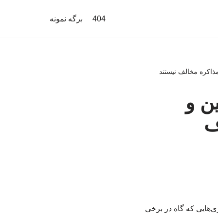
404
برگه نمونه
ذاکره مخالف نیستند
ن و
ف
‌هایی که گاه در برخی