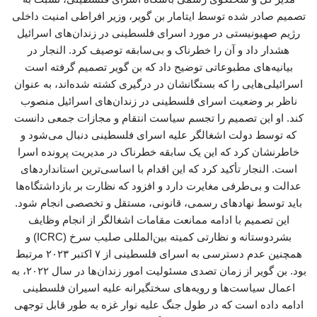
تصمیم صادر شده توسط ایتامار بن گویر، وزیر افراطی امنیت داخلی
رژیم صهیونیستی در مورد اسرای فلسطینی در زندان‌های اسرائیل
هشدار داد و آن را خطرناک و بی‌سابقه توصیف کرد. النجار در
بیانیه‌های مطبوعاتی توضیح داد که بن گویر تصمیم گرفته است
اسرائیلی‌هایی را که بستگانشان در درگیری کشته شده‌اند، به عنوان
ناظر بر وضعیت اسرای فلسطینی در زندان‌های اسرائیل منصوب
کند. او این تصمیم را تجسم سیاست انتقام و مجازات جمعی دانست
که توسط دولت اشغالگر علیه اسرای فلسطینی دنبال می‌شود و
خاطرنشان کرد که این یک سابقه خطرناک در مدیریت پرونده اسرا
است. النجار تأکید کرد که این اقدام با اساسی‌ترین استانداردهای
عدالت و بی‌طرفی مغایرت دارد و افزود که نظارت بر بازداشتگاه‌ها
باید توسط نهادهای رسمی، قانونی، مستقل و تخصصی انجام شود.
این تصمیم با ادامه‌ ممانعت مقامات اشغالگر از انجام وظایف
بشردوستانه و نظارتی کمیته بین‌المللی صلیب سرخ (ICRC) و
همچنین عدم دسترسی به اسرای فلسطینی از ۷ اکتبر ۲۰۲۳ مرتبط
بود. بن گویر از زمان تصدی مسئولیت امور زندان‌ها در سال ۲۰۲۲، به
اعمال سیاست‌ها و رویه‌های سختگیرانه علیه اسیران فلسطینی
ادامه داده است که در طول جنگ علیه نوار غزه به طور قابل توجهی