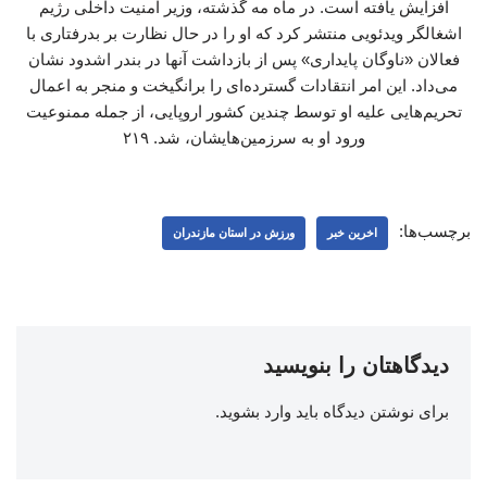
افزایش یافته است. در ماه مه گذشته، وزیر امنیت داخلی رژیم
اشغالگر ویدئویی منتشر کرد که او را در حال نظارت بر بدرفتاری با
فعالان «ناوگان پایداری» پس از بازداشت آنها در بندر اشدود نشان
می‌داد. این امر انتقادات گسترده‌ای را برانگیخت و منجر به اعمال
تحریم‌هایی علیه او توسط چندین کشور اروپایی، از جمله ممنوعیت
ورود او به سرزمین‌هایشان، شد. ۲۱۹
برچسب‌ها:
اخرین خبر
ورزش در استان مازندران
دیدگاهتان را بنویسید
برای نوشتن دیدگاه باید
وارد بشوید
.