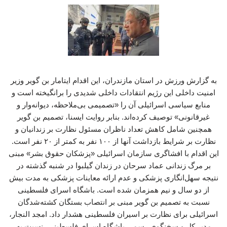
به گزارش ورزش در استان مازندران، این اقدام ایتامار بن گویر وزیر
امنیت داخلی این رژیم انتقادات داخلی شدیدی را برانگیخته است و
منابع سیاسی اسرائیلی آن را «تصمیمی بی‌ملاحظه، دیوانه‌وار و
غیرقانونی» توصیف کرده‌اند. بنابر روایت ایسنا، تصمیم بن گویر
همچنین شامل کاهش تعداد ناظران مسئول نظارت بر زندانیان و
نظارت بر شرایط بازداشت آنها از ۱۰۰ نفر به کمتر از ۲۰ نفر است.
این اقدام با افشاگری سازمان اسرائیلی «پزشکان حقوق بشر» مبنی
بر مرگ زندانی عماد سرحان در زندان گیلبوا در شنبه گذشته در
نتیجه سهل‌انگاری پزشکی و عدم ارائه معاینات پزشکی به مدت بیش
از دو سال و نیم همزمان شده است. باشگاه اسرای فلسطینی
نسبت به تصمیم بن گویر مبنی بر انتصاب بستگان کشته‌شدگان
اسرائیلی برای نظارت بر اسیران فلسطینی هشدار داد. امجد النجار،
مدیر کل و سخنگوی رسمی باشگاه اسرای فلسطینی، نسبت به