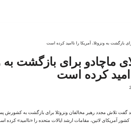
رای بازگشت به ونزوئلا، آمریکا را ناامید کرده است
ای ماچادو برای بازگشت به و
اامید کرده است
د گفت تلاش مجدد رهبر مخالفان ونزوئلا برای بازگشت به کشورش پس ا
 کشور آمریکای لاتین، مقامات ارشد ایالات متحده را «ناامید» کرده اس