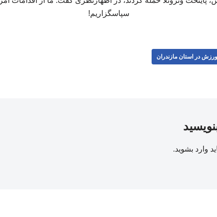
سپاسگزاریم!
رزش در استان مازندران
بنویسید
ید
وارد بشوید
.