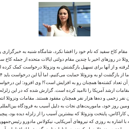
 مقام کاخ سفید که نام خود را افشا نکرد، شامگاه شنبه به خبرگزاری رو
وئلا در روزهای اخیر با چندین مقام دولتی ایالات متحده از جمله کاخ س
ته و از آنها برای تسهیل بازگشتش به ونزوئلا درخواست کمک کرده ا
آن تعداد کشته‌ها همچنان رو به افزایش است؟! وی افزود: این درخواس
نفر زخمی و ده‌ها هزار نفر همچنان مفقود هستند. مقامات ونزوئلا انتظ
ومین روز خود، ماموریت‌های نجات به دلیل آسیب به فرودگاه بین‌المللی
کاراکاس، پایتخت ونزوئلا که بیشترین آسیب را از زلزله دیده بود، پیچی
ه با اشاره به روزی که نیروهای آمریکایی، نیکولاس مادورو رئیس‌جمه