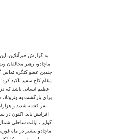
به گزارش خبرآنلاین، این
ماچادو، رهبر مخالفان ونز
چندین عضو کنگره تماس گرف
عظیم انسانی باشد که در 
نفر کشته شدند و هزاران 
افزایش یابد. اکنون در س
گوایرا، ایالت ساحلی شمال 
ماچادو پیشتر در ماه فوری