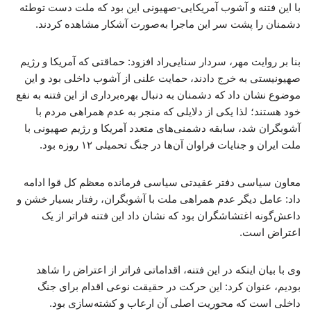
با این فتنه و آشوب آمریکایی-صهیونی این بود که ملت دست توطئه
دشمنان را پشت سر این ماجرا به‌صورت آشکار مشاهده کردند.
بنا بر روایت مهر، سردار سنایی‌راد افزود: حماقتی که آمریکا و رژیم
صهیونیستی به خرج دادند، حمایت علنی از آشوب داخلی بود و این
موضوع نشان داد که دشمنان به دنبال بهره‌برداری از این فتنه به نفع
خود هستند؛ لذا یکی از دلایلی که منجر به عدم همراهی مردم با
آشوبگران شد، سابقه دشمنی‌های متعدد آمریکا و رژیم صهیونی با
ملت ایران و جنایات فراوان آن‌ها در جنگ تحمیلی ۱۲ روزه بود.
معاون سیاسی دفتر عقیدتی سیاسی فرمانده معظم کل قوا ادامه
داد: عامل دیگر عدم همراهی ملت با آشوبگران، رفتار بسیار خشن و
داعش‌گونه اغتشاشگران بود که نشان داد این فتنه فراتر از یک
اعتراض است.
وی با بیان اینکه در این فتنه، اقداماتی فراتر از اعتراض را شاهد
بودیم، عنوان کرد: این حرکت در حقیقت نوعی اقدام برای جنگ
داخلی است که محوریت اصلی آن ارعاب و کشته‌سازی بود.