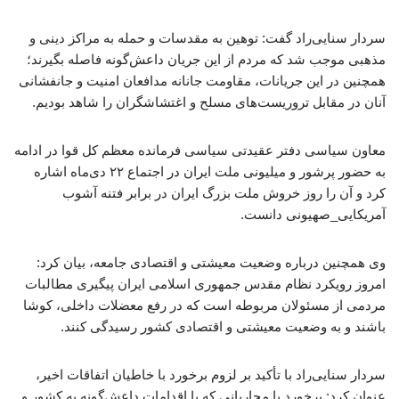
سردار سنایی‌راد گفت: توهین به مقدسات و حمله به مراکز دینی و
مذهبی موجب شد که مردم از این جریان داعش‌گونه فاصله بگیرند؛
همچنین در این جریانات، مقاومت جانانه مدافعان امنیت و جانفشانی
آنان در مقابل تروریست‌های مسلح و اغتشاشگران را شاهد بودیم.
معاون سیاسی دفتر عقیدتی سیاسی فرمانده معظم کل قوا در ادامه
به حضور پرشور و میلیونی ملت ایران در اجتماع ۲۲ دی‌ماه اشاره
کرد و آن را روز خروش ملت بزرگ ایران در برابر فتنه آشوب
آمریکایی_صهیونی دانست.
وی همچنین درباره وضعیت معیشتی و اقتصادی جامعه، بیان کرد:
امروز رویکرد نظام مقدس جمهوری اسلامی ایران پیگیری مطالبات
مردمی از مسئولان مربوطه است که در رفع معضلات داخلی، کوشا
باشند و به وضعیت معیشتی و اقتصادی کشور رسیدگی کنند.
سردار سنایی‌راد با تأکید بر لزوم برخورد با خاطیان اتفاقات اخیر،
عنوان کرد: برخورد با محاربانی که با اقدامات داعش‌گونه به کشور و