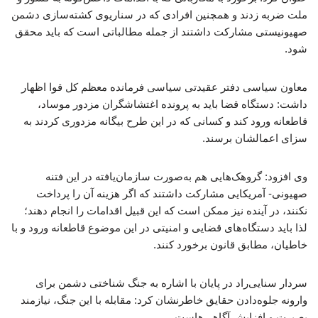
ملت ضربه زدند و همچنین افرادی که در سناریوی کشته‌سازی دشمن
صهیونیستی مشارکت داشتند از جمله مطالباتی است که باید محقق
شود.
معاون سیاسی دفتر عقیدتی سیاسی فرمانده معظم کل قوا اظهار
داشت: دستگاه قضا باید به پرونده اغتشاشگران مزدور موساد،
قاطعانه ورود کند و کسانی که در این طرح بیگانه مزدوری کردند به
سزای اعمالشان برسند.
وی افزود: گروهک‌هایی هم به‌صورت سازمان‌یافته در این فتنه
صهیونی- آمریکایی مشارکت داشتند که اگر هزینه آن را پرداخت
نکنند، در آینده نیز ممکن است که این قبیل اقدامات را انجام دهند؛
لذا باید دستگاه‌های قضایی و امنیتی در این موضوع قاطعانه ورود و با
خاطیان، مطابق قانون برخورد کنند.
سردار سنایی‌راد در پایان با اشاره به جنگ شناختی دشمن برای
وارونه جلوه‌دادن حقایق خاطرنشان کرد: مقابله با این جنگ، نیازمند
بصیرت و افزایش آگاهی‌هاست.