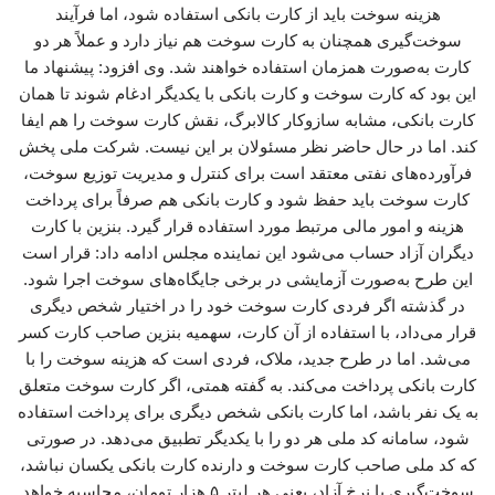
هزینه سوخت باید از کارت بانکی استفاده شود، اما فرآیند
سوخت‌گیری همچنان به کارت سوخت هم نیاز دارد و عملاً هر دو
کارت به‌صورت همزمان استفاده خواهند شد. وی افزود: پیشنهاد ما
این بود که کارت سوخت و کارت بانکی با یکدیگر ادغام شوند تا همان
کارت بانکی، مشابه سازوکار کالابرگ، نقش کارت سوخت را هم ایفا
کند. اما در حال حاضر نظر مسئولان بر این نیست. شرکت ملی پخش
فرآورده‌های نفتی معتقد است برای کنترل و مدیریت توزیع سوخت،
کارت سوخت باید حفظ شود و کارت بانکی هم صرفاً برای پرداخت
هزینه و امور مالی مرتبط مورد استفاده قرار گیرد. بنزین با کارت
دیگران آزاد حساب می‌شود این نماینده مجلس ادامه داد: قرار است
این طرح به‌صورت آزمایشی در برخی جایگاه‌های سوخت اجرا شود.
در گذشته اگر فردی کارت سوخت خود را در اختیار شخص دیگری
قرار می‌داد، با استفاده از آن کارت، سهمیه بنزین صاحب کارت کسر
می‌شد. اما در طرح جدید، ملاک، فردی است که هزینه سوخت را با
کارت بانکی پرداخت می‌کند. به گفته همتی، اگر کارت سوخت متعلق
به یک نفر باشد، اما کارت بانکی شخص دیگری برای پرداخت استفاده
شود، سامانه کد ملی هر دو را با یکدیگر تطبیق می‌دهد. در صورتی
که کد ملی صاحب کارت سوخت و دارنده کارت بانکی یکسان نباشد،
سوخت‌گیری با نرخ آزاد، یعنی هر لیتر ۵ هزار تومان، محاسبه خواهد