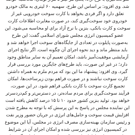
شد. وی افزود: بر اساس این طرح، سهمیه ۶۰ لیتری به مالک خودرو
تعلق دارد و اگر فردی بخواهد با کارت سوخت خودرویی غیر از
خودروی خود سوخت‌گیری کند، در صورت مغایرت اطلاعات کارت
سوخت و کارت بانکی، بنزین با نرخ آزاد برای او محاسبه می‌شود. این
عضو کمیسیون انرژی مجلس شورای اسلامی گفت: این طرح
به‌صورت پایلوت در تعدادی از جایگاه‌های سوخت اجرا خواهد شد و
باید منتظر ماند و دید نحوه اجرای آن چگونه است. اگر نتایج اجرای
آزمایشی موفقیت‌آمیز باشد، امکان تعمیم آن به سایر مناطق وجود
دارد؛ در غیر این صورت، باید طرح‌های جایگزین مورد بررسی قرار
گیرد. وی افزود: پیشنهاد ما این بود که مردم ملزم به همراه داشتن
کارت سوخت نباشند و در صورت فراهم بودن زیرساخت‌ها، امکان
تجمیع کارت سوخت با کارت بانکی فراهم شود. در این صورت،
فرآیند سوخت‌گیری برای مردم ساده‌تر، در دسترس‌تر و کم‌دردسرتر
خواهد بود. تولید بنزین کشور حدود ۱۰ تا ۱۵ درصد کاهش یافته است
این نماینده مجلس در پاسخ به این پرسش که با توجه به مطرح شدن
افزایش قیمت سوخت و حامل‌های انرژی در جریان حضور وزیر نفت
و رئیس سازمان بهینه‌سازی مصرف انرژی در مجلس، آیا این موضوع
در کمیسیون انرژی نیز بررسی شده و امکان اجرای آن در شرایط