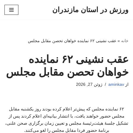
ورزش در استان مازندران
پرش
به
محتوا
خانه
»
عقب نشینی ۶۲ نماینده خواهان تحصن مقابل مجلس
عقب نشینی ۶۲ نماینده
خواهان تحصن مقابل مجلس
از
aminkav
ژوئن 27, 2026
۶۲ نماینده مجلس که پیش‌تر اعلام کرده بودند روز یکشنبه مقابل
مجلس حضور خواهند یافت، با انتشار بیانیه‌ای اعلام کردند پس از
تشکیل جلسۀ هیئت‌رئیسۀ مجلس و تعیین زمان برگزاری صحن علنی،
برنامۀ حضور فردا مقابل مجلس را لغو می‌کنند.