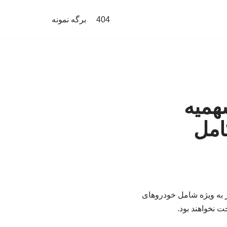
404
برگه نمونه
همیه
امل
ر به ویژه شامل خودروهای
 نخواهند بود.