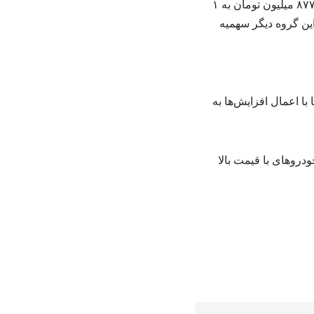
واجد شرایط دریافت سهمیه سوخت نخواهند بود. به عنوان مثال، قیمت خودرو اطلس اتوماتیک از ۸۷۷ میلیون تومان به ۱
ی این گروه دیگر سهمیه
ا اعمال افزایش‌ها به
دروهای با قیمت بالا