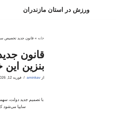
ورزش در استان مازندران
پرش
به
محتوا
خانه
»
قانون جدید تخصیص سه
قانون جدی
بنزین این
از
aminkav
فوریه 12, 2026
با تصمیم جدید دولت، سهمی
سایپا می‌شود ک