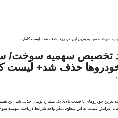
میه سوخت/ سهمیه بنزین این خودروها حذف شد+ لیست کامل
د تخصیص سهمیه سوخت/ س
 خودروها حذف شد+ لیست ک
ه بنزین خودروهای با قیمت بالای یک میلیارد تومان حذف شد. این تغیی
ه با افزایش قیمت به این سطح، دیگر واجد شرایط دریافت سهمیه سوخت