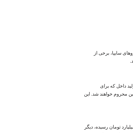
های سایپا، برخی از
.
د داخل که برای
زین محروم خواهند شد. این
لیارد تومان رسیده، دیگر