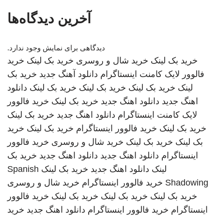
آخرین دیدگاه‌ها
دیدگاهی برای نمایش وجود ندارد.
خرید بک لینک
خرید شال و روسری
خرید بک لینک
خرید
فالوور لایک کامنت اینستاگرام
دانلود آهنگ جدید
خرید بک
لینک
خرید بک لینک
خرید بک لینک
خرید بک لینک
دانلود
اهنگ جدید
دانلود اهنگ جدید
خرید بک لینک
خرید فالوور
لایک کامنت اینستاگرام
دانلود اهنگ جدید
خرید بک لینک
خرید بک لینک
خرید فالوور اینستاگرام
خرید بک لینک
خرید
بک لینک
خرید بک لینک
خرید شال و روسری
خرید فالوور
اینستاگرام
دانلود اهنگ جدید
دانلود اهنگ جدید
خرید بک
لینک
دانلود اهنگ جدید
خرید بک لینک
Spanish
Shadowing
خرید فالوور اینستاگرام
خرید شال و روسری
خرید بک لینک
خرید بک لینک
خرید بک لینک
خرید فالوور
اینستاگرام
خرید فالوور اینستاگرام
دانلود اهنگ جدید
خرید