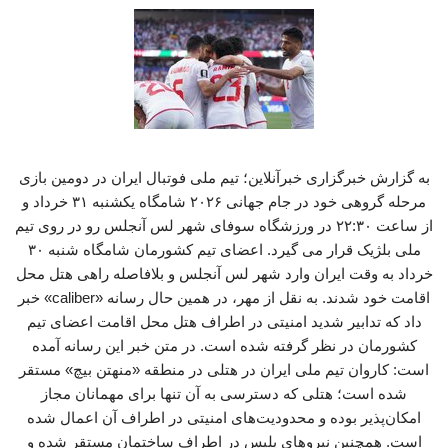
به گزارش خبرگزاری خبرآنلاین؛ تیم ملی فوتبال ایران در دومین بازی
مرحله گروهی خود در جام جهانی ۲۰۲۶ شامگاه یکشنبه ۳۱ خرداد و
از ساعت ۲۲:۳۰ در ورزشگاه سوفای شهر لس آنجلس رو در روی تیم
ملی بلژیک قرار می گیرد. اعضای تیم کشورمان شامگاه شنبه ۳۰
خرداد به وقت ایران وارد شهر لس آنجلس و بلافاصله راهی هتل محل
اقامت خود شدند. به نقل از مهر، در همین حال رسانه «caliber» خبر
داد که تدابیر شدید امنیتی در اطراف هتل محل اقامت اعضای تیم
کشورمان در نظر گرفته شده است. در متن خبر این رسانه آمده
است: کاروان تیم ملی ایران در هتلی در منطقه «منهتن بیچ» مستقر
شده است؛ هتلی که دسترسی به آن تنها برای مهمانان مجاز
امکان‌پذیر بوده و محدودیت‌های امنیتی در اطراف آن اعمال شده
است. همچنین نیروهای پلیس در اطراف ساختمان مستقر شده و