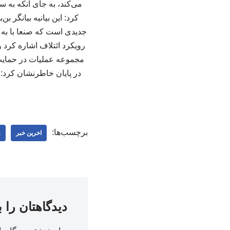
می‌کند، به جای آنکه به 
کرد: این بیانیه بیانگر
جدیدی است که صنعا با به 
رویکرد ائتلاف اشاره کرد 
مجموعه عملیات‌ در حمایت 
در پایان خاطرنشان کرد: 
برچسب‌ها:
اخرین خبر
و
دیدگاهتان را 