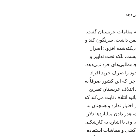
به مقامات عربستان گفت:
 یمن داشت، سرنگون کند و
دیکته‌شده افزود: اصرار
، بلکه تحت تدابیر و
ه‌طلبی‌های خود نمی‌دهد.
ود را صرف خرید افراد
را که این کشور صرفاً به
ائتلاف عربستان تصریح
نیه ائتلاف ثابت می‌کند که
 محاصره کارگر نیفتاده، در اختیار ندارد و همچنان به
کشتار، گرسنگی، محاصره، هدر دادن میلیاردها دلار
. وی با اشاره به کارشکنی
قت‌کشی و مماشات استفاده