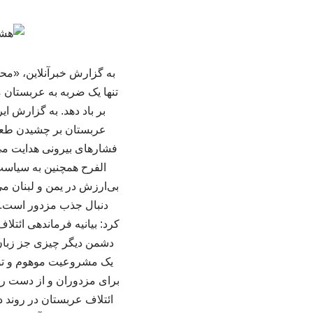
به گزارش خبرآنلاین، «مح
تنها یک ضربه به عربستان 
بر باد دهد. به گزارش ای
عربستان بر چشیدن طعم
فشارهای بیرونی هدایت می‌
الفرح همچنین به سیاست
بی‌ارزش در یمن و لبنان م
دنبال جذب مزدور است. 
کرد: بیانیه فرماندهی ائتلا
برای مزدوران و از دست رفت
ائتلاف عربستان در روند د