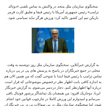
سخنگوی سازمان ملل متحد در واکنش به تماس تلفنی «دونالد
ترامپ» رئیس جمهوری آمریکا با رئیس فیفا و تعلیق کارت قرمز
بازیکن تیم این کشور تاکید کرد: ورزش هرگز نباید سیاسی شود.
به گزارش خبرآنلاین، سخنگوی سازمان ملل روز دوشنبه به وقت
محلی در جمع خبرنگاران در پاسخ به پرسش های پی در پی درباره
تماس ترامپ با رئیس فیفا ابتدا با شوخی گفت که من همین الان هم
به اندازه کافی بابت اظهار نظر درخصوص موضوعاتی که قرار است
درباره‌ آنها اظهارنظر کنم، دچار دردسر می‌شوم. به گزارش خبرنگار
ایرنا، دوجاریک افزود: من همچنان یک تماشاگر پرشور فوتبال باقی
می‌مانم و امیدوارم این ورزش کاملا در چارچوب قوانین خود انجام
شود. اما سخنگوی سازمان ملل در پی سوالات پی در پی خبرنگاران