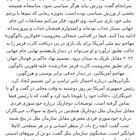
سرانجام گفت: ورزش نباید هرگز سیاسی شود. متاسفانه همیشه
بخشی از ورزش سیاسی بوده است، به‌ویژه زمانی که تیم‌ها با پرچم
ملی خود بازی می‌کنند. وی افزود: فکر می‌کنم مسابقات این جام
جهانی بسیار جذاب بوده‌اند و امیدوارم همچنان جذاب و پیروزمندانه
ادامه پیدا کنند. فیفا در اقدامی جنجالی محرومیت «فولارین بالوگون»
مهاجم تیم ملی آمریکا برای یک بازی در پی دریافت کارت قرمز را به
حالت تعلیق درآورد و او می‌تواند در دیدار یک‌هشتم نهایی جام جهانی
۲۰۲۶ مقابل بلژیک به میدان برود. تصمیم نهاد حاکم بر فوتبال جهان
برای تعلیق محرومیت کارت قرمز صادرشده علیه فلورین بالوگون
مهاجم آمریکایی، در دیدار حذفی برابر بوسنی و هرزگوین،
نگرانی‌هایی درباره احتمال تاثیر ترامپ بر این تصمیم ایجاد کرد.
رئیس جمهوری آمریکا نیز روز دوشنبه به وقت محلی در گفت و گو با
خبرنگاران، دخالت خود را تلویحا تایید کرد و گفت که با رئیس فیفا
تماس گرفته است. توضیحات دوجاریک درباره خودسوزی فردی
مقابل سازمان ملل دوجاریک همچنین در پاسخ به سوالات خبرنگاران
درباره خودسوزی فردی معترض مقابل سازمان ملل در پنج شنبه
شب گفت: آنچه رخ داد، از منظر انسانی و در هر سطحی کاملا
غم‌انگیز است. سخنگوی سازمان ملل گفت: دو تن از نیروهای امنیتی