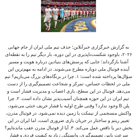
به گزارش خبرگزاری خبرآنلاین؛ حذف تیم ملی ایران از جام جهانی
۲۰۲۶، باوجود شکست‌ناپذیری در این دوره، بار دیگر تیم را به نقطه‌ای
آشنا بازگرداند؛ جایی که پرسش‌های بنیادین درباره هویت و مسیر
آینده فوتبال ملی دوباره مطرح می‌شوند. در ادامه به مهم‌ترین این
سؤال‌ها پرداخته شده است: ۱. چرا در بزنگاه‌های بزرگ می‌بازیم؟ تیم
ملی در لحظات حساس، تمرکز و شجاعت تصمیم‌گیری را از دست
می‌دهد. فوتبال در این سطح، بازی اعصاب و مدیریت فشار است و
تیم ایران در این حوزه همچنان آسیب‌پذیر نشان داده است. ۲. چرا
پلن B وجود ندارد؟ وقتی طرح اولیه با فشار حریف خنثی می‌شود،
واکنش منسجمی از نیمکت یا زمین دیده نمی‌شود. در فوتبال مدرن،
تغییر ریتم و ساختار در جریان بازی ضروری است، اما ایران در این
بخش دیر یا ناقص عمل می‌کند. ۳. آیا از فوتبال مدرن عقب مانده‌ایم؟
سرعت پایین تصمیم‌گیری، وابستگی زیاد به کیفیت فردی و فشار