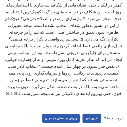
کمتر در لیگ داخلی، نشانه‌هایی از شکاف ساختاری با استانداردهای
روز است. این شکاف در تورنمنت‌های بزرگ با کوچک‌ترین اشتباه به
حذف منجر می‌شود. ۴. بازسازی از صفر یا اصلاح تدریجی؟ هیچ‌کدام
از این دو مسیر به‌طور شفاف انتخاب نشده است. نتیجه، تغییرات
ظاهری بدون تعمق در ساختار اصلی است که تیم را در چرخه‌ای
تکراری نگه می‌دارد. ۵. نسل‌سازی واقعی یا تکرار چرخه قدیمی؟
نسل‌سازی واقعی فقط اضافه کردن چند جوان نیست؛ بلکه برنامه‌ای
منسجم برای جایگزینی تدریجی نسل‌هاست. نبود این برنامه، تیمی
ایجاد می‌کند که نه از تجربه کامل بهره می‌برد و نه از جسارت جوانی.
۶. نقش فدراسیون در چهار سال آینده چیست؟ انتخاب کادر فنی،
کیفیت بازی‌های تدارکاتی، اردوها و سرمایه‌گذاری روی پایه، همه
تصمیماتی هستند که آینده را می‌سازند. تیم ملی فقط در زمین
ساخته نمی‌شود، بلکه در پشت صحنه شکل می‌گیرد. بدون مدیریت
قوی، حتی بهترین ایده‌های تاکتیکی نیز به نتیجه نمی‌رسند. 257 251
برچسب‌ها:
اخرین خبر
ورزش در استان مازندران