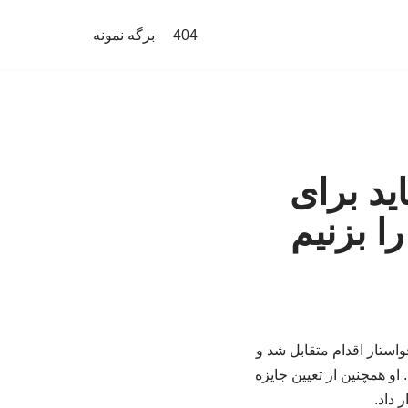
404
برگه نمونه
ید برای
ا بزنیم
واستار اقدام متقابل شد و
او همچنین از تعیین جایزه
 داد.