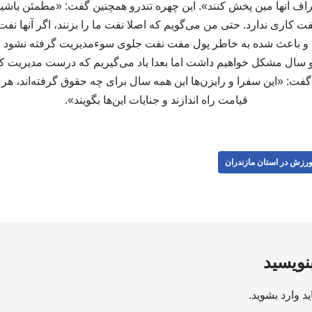
اطراف آنها مین پخش کنند». این چهره تندرو همچنین گفت: «مطمئن باشی
ت کاری ندارد. حتی من می‌گویم که اصلا نفت ما را بزنند، اگر آنها نفت م
و باعث شده به خاطر پول مفت نفت جلوی سوءمدیریت گرفته نشود اشک
ال مشکل خواهیم داشت اما بعدا یاد می‌گیریم که درست مدیریت کنیم
ت: «این سفرا و رایزن‌ها این همه سال برای چه حقوق گرفته‌اند، هر کدام
قیامت راه اندازند و جنایات این‌ها بگویند».
رزش در استان مازندران
بنویسید
ید
وارد بشوید
.