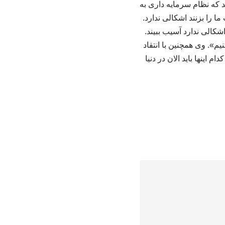
د که نظام سرمایه داری به
ا را بزنند اشکالی ندارد.
الی ندارد آسیب ببیند.
». وی همچنین با انتقاد
 اینها باید الان در دنیا