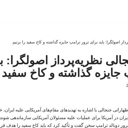
رداز اصولگرا: باید برای ترور ترامپ جایزه گذاشته و کاخ سفید را بزنیم
الی نظریه‌پرداز اصولگرا: با
 جایزه گذاشته و کاخ سفید ر
اراتی جنجالی با اشاره به تهدیدهای مقام‌های آمریکایی علیه ایران، خ
ران در آمریکا برای عملیات علیه مسئولان آمریکایی سازماندهی شوند. 
رور دونالد ترامپ سخن گفت و تأکید کرد که باید کاخ سفید را هدف قرار