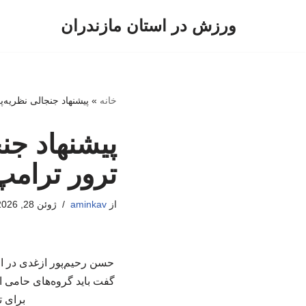
ورزش در استان مازندران
پرش
به
محتوا
خانه
»
پیشنهاد جنجالی نظریه‌پ
پیشنهاد جنج
ترور ترامپ
از
aminkav
ژوئن 28, 2026
حسن رحیم‌پور ازغدی در اظه
گفت باید گروه‌های حامی ای
برای ت