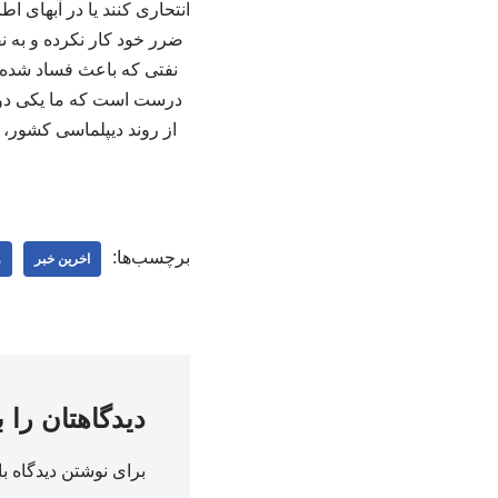
انتحاری کنند یا در آبهای 
ضرر خود کار نکرده و به نف
نفتی که باعث فساد شده 
درست است که ما یکی دو س
از روند دیپلماسی کشور، گف
برچسب‌ها:
اخرین خبر
و
دیدگاهتان را 
برای نوشتن دیدگاه با