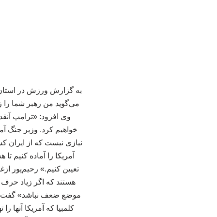
به گزارش ورزش در استان م
می‌گوید من رهبر شما را زد
وی افزود: «ترامپ آنقدر
خواهیم کرد. وزیر جنگ آمری
نیازی نیست که از ایران ک
آمریکا را آماده کنیم تا
تعیین کنیم.» رحیم‌پور ازغد
هستند که اگر زیاد حرف ب
موضع ضعف نباشد» گفت: «دیپ
کلمبیا که آمریکا آنها را