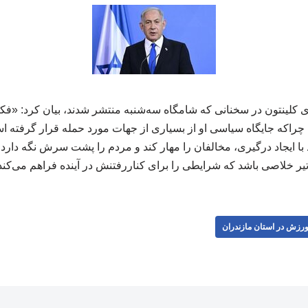
ی کلینتون در سخنانی که شامگاه سه‌شنبه منتشر شدند، بیان کرد: «فکر 
که جایگاه سیاسی او از بسیاری از جهات مورد حمله قرار گرفته است
د با ایجاد درگیری، مخالفان را مهار کند و مردم را پشت سرش نگه دارد.
یر خلاصی باشد که شرایطی را برای کناررفتنش در آینده فراهم می‌کند.» 310
رزش در استان مازندران