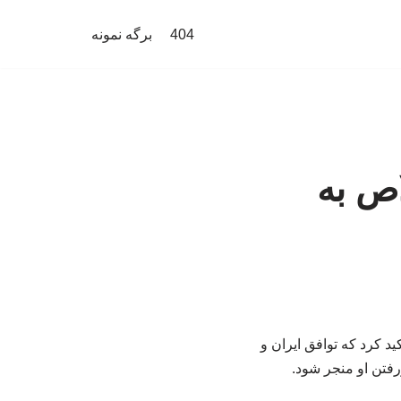
404
برگه نمونه
اص به
ید کرد که توافق ایران و
ررفتن او منجر شود.