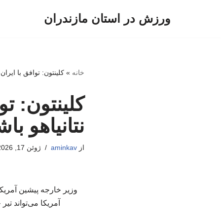
ورزش در استان مازندران
پرش
به
محتوا
خانه
»
کلینتون: توافق با ایران 
کلینتون: تو
نتانیاهو باش
از
aminkav
ژوئن 17, 2026
وزیر خارجه پیشین آمریکا 
آمریکا می‌تواند تیر