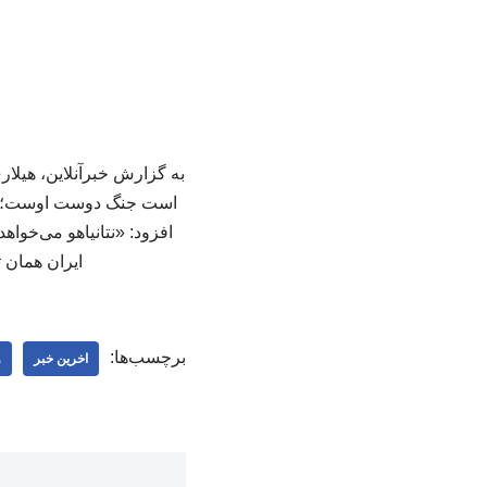
به گزارش خبرآنلاین، هیلار
است جنگ دوست اوست؛ چرا
افزود: «نتانیاهو می‌خواه
ایران همان ت
برچسب‌ها:
اخرین خبر
و