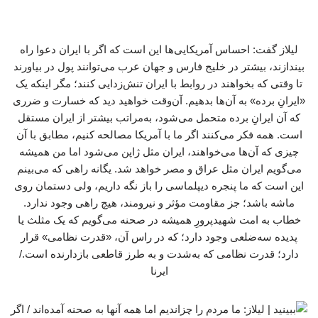
لیلاز گفت: احساس آمریکایی‌ها این است که اگر با ایران دعوا راه
بیندازند، بیشتر در خلیج فارس و جهان عرب می‌توانند پول در بیاورند
تا وقتی که بخواهند در روابط با ایران تنش‌زدایی کنند؛ مگر اینکه یک
«ایرانِ برده» به آن‌ها بدهیم. آن‌وقت خواهید دید که خسارت و ضرری
که آن ایرانِ برده متحمل می‌شود، به‌مراتب بیشتر از ایران مستقل
است. همه فکر می‌کنند اگر ما با آمریکا مصالحه کنیم، مطابق با آن
چیزی که آن‌ها می‌خواهند، ایران مثل ژاپن می‌شود اما من همیشه
می‌گویم ایران مثل عراق و مصر خواهد شد. یگانه راهی که می‌بینم
این است که ما پنجره دیپلماسی را باز نگه داریم، ولی دستمان روی
ماشه باشد؛ جز مقاومت مؤثر و نیرومند، هیچ راهی وجود ندارد.
خطاب به امت شهیدپرورِ همیشه در صحنه می‌گویم که یک مثلث یا
پدیده‌ سه‌ضلعی وجود دارد؛ که در راس آن، «قدرت نظامی» قرار
دارد؛ قدرت نظامی‌ که به‌شدت و به‌ طرز قاطعی بازدارنده است./
ایرنا